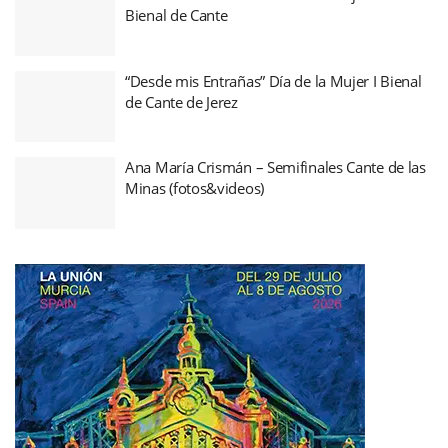
Bienal de Cante
“Desde mis Entrañas” Día de la Mujer I Bienal
de Cante de Jerez
Ana María Crismán – Semifinales Cante de las
Minas (fotos&videos)