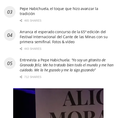
Pepe Habichuela, el toque que hizo avanzar la
tradición
465 SHARES
Arranca el esperado concurso de la 65º edición del
Festival Internacional del Cante de las Minas con su
primera semifinal. Fotos & vídeo
443 SHARES
Entrevista a Pepe Habichuela:
“Yo soy un gitanito de
Granada feliz. Me ha tratado bien todo el mundo y me han
cuidado. Me la he gozado y me la sigo gozando”
712 SHARES