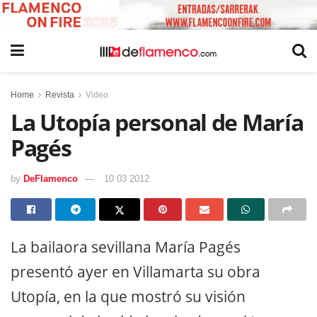
Home
Revista
Video
La Utopía personal de María
Pagés
by
DeFlamenco
10 03 2012
La bailaora sevillana María Pagés
presentó ayer en Villamarta su obra
Utopía, en la que mostró su visión