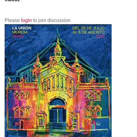
Please
login
to join discussion