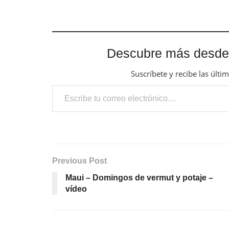
Descubre más desde
Suscríbete y recibe las últi
Escribe tu correo electrónico…
Previous Post
Maui – Domingos de vermut y potaje –
vídeo