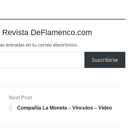
 Revista DeFlamenco.com
mas entradas en tu correo electrónico.
Suscribirse
Next Post
Compañía La Moneta – Vínculos – Vídeo