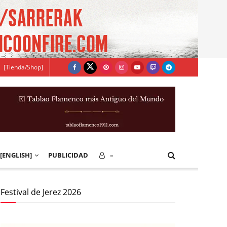
[Tienda/Shop]
[ENGLISH]
PUBLICIDAD
–
Festival de Jerez 2026