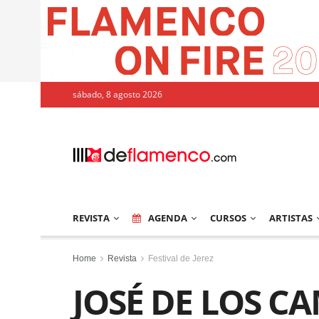
sábado, 8 agosto 2026
REVISTA
AGENDA
CURSOS
ARTISTAS
Home
Revista
Festival de Jerez
JOSÉ DE LOS 