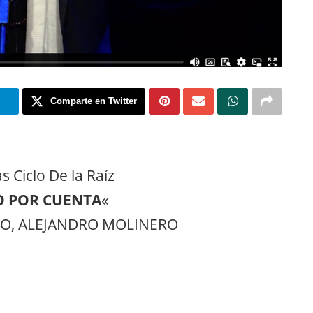
m
Comparte en Twitter
 Ciclo De la Raíz
O POR CUENTA
«
ANGO, ALEJANDRO MOLINERO