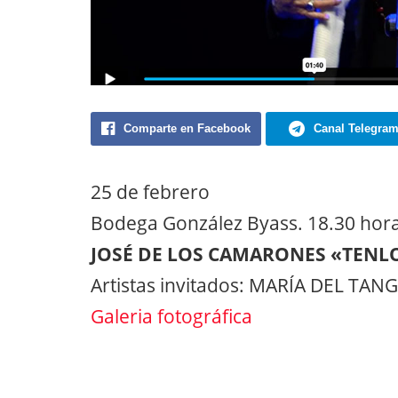
Comparte en Facebook
Canal Telegra
25 de febrero
Bodega González Byass. 18.30 horas
JOSÉ DE LOS CAMARONES «TENL
Artistas invitados: MARÍA DEL T
Galeria fotográfica