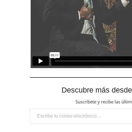
Descubre más desde
Suscríbete y recibe las últi
Escribe tu correo electrónico…