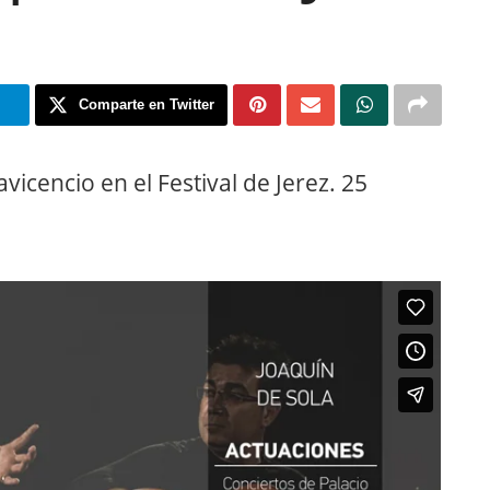
m
Comparte en Twitter
avicencio en el Festival de Jerez. 25