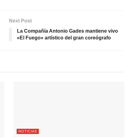
Next Post
La Compañía Antonio Gades mantiene vivo
«El Fuego» artístico del gran coreógrafo
NOTICIAS