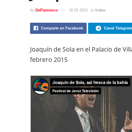
by
DeFlamenco
26 02 2015
in
Video
Comparte en Facebook
Canal Telegra
Joaquín de Sola en el Palacio de Vill
febrero 2015