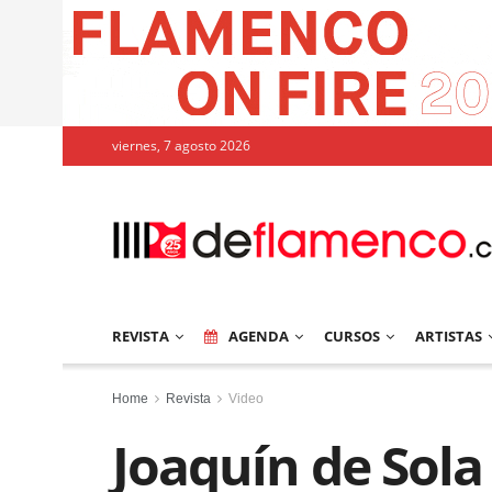
viernes, 7 agosto 2026
REVISTA
AGENDA
CURSOS
ARTISTAS
Home
Revista
Video
Joaquín de Sola 