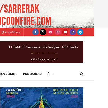
[Tienda/Shop]
[ENGLISH]
PUBLICIDAD
–