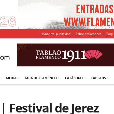
[Soporte, publicidad]
[Sobre deflamenco]
[Faq]
MEDIA
GUÍA DE FLAMENCO
CATÁLOGO
TABLAOS
| Festival de Jerez