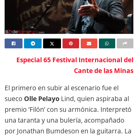
Especial 65 Festival Internacional del
Cante de las Minas
El primero en subir al escenario fue el
sueco
Olle Pelayo
Lind, quien aspiraba al
premio ‘Filón’ con su armónica. Interpretó
una taranta y una bulería, acompañado
por Jonathan Bumdeson en la guitarra. La