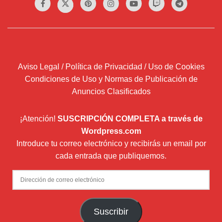
Aviso Legal / Política de Privacidad / Uso de Cookies
Condiciones de Uso y Normas de Publicación de
Anuncios Clasificados
¡Atención!
SUSCRIPCIÓN COMPLETA a través de
Wordpress.com
Introduce tu correo electrónico y recibirás un email por
cada entrada que publiquemos.
Dirección
de
correo
Suscribir
electrónico