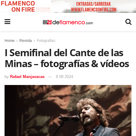
Home
Revista
Fotografías
I Semifinal del Cante de las
Minas – fotografías & vídeos
by
Rafael Manjavacas
8 08 2024