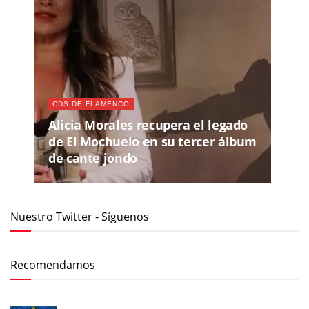
CDS DE FLAMENCO
Alicia Morales recupera el legado
de El Mochuelo en su tercer álbum
de cante jondo
Nuestro Twitter - Síguenos
Recomendamos