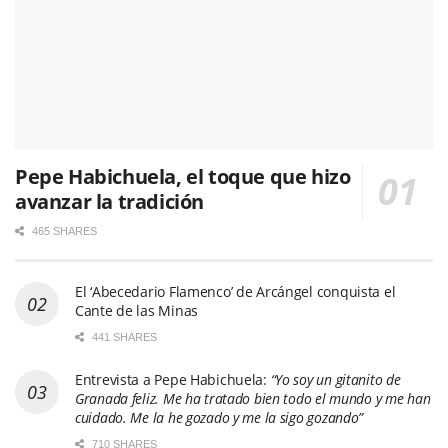
Pepe Habichuela, el toque que hizo
avanzar la tradición
465 SHARES
El ‘Abecedario Flamenco’ de Arcángel conquista el
Cante de las Minas
441 SHARES
Entrevista a Pepe Habichuela:
“Yo soy un gitanito de
Granada feliz. Me ha tratado bien todo el mundo y me han
cuidado. Me la he gozado y me la sigo gozando”
710 SHARES