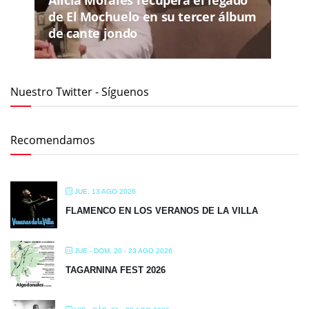
de El Mochuelo en su tercer álbum
de cante jondo
Nuestro Twitter - Síguenos
Recomendamos
JUE, 13 AGO 2026
FLAMENCO EN LOS VERANOS DE LA VILLA
JUE - DOM, 20 - 23 AGO 2026
TAGARNINA FEST 2026