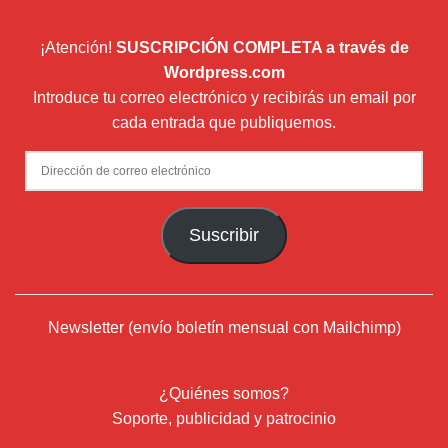
¡Atención!
SUSCRIPCIÓN COMPLETA a través de
Wordpress.com
Introduce tu correo electrónico y recibirás un email por
cada entrada que publiquemos.
Dirección
de
correo
Suscribir
electrónico
Newsletter (envío boletín mensual con Mailchimp)
¿Quiénes somos?
Soporte, publicidad y patrocinio