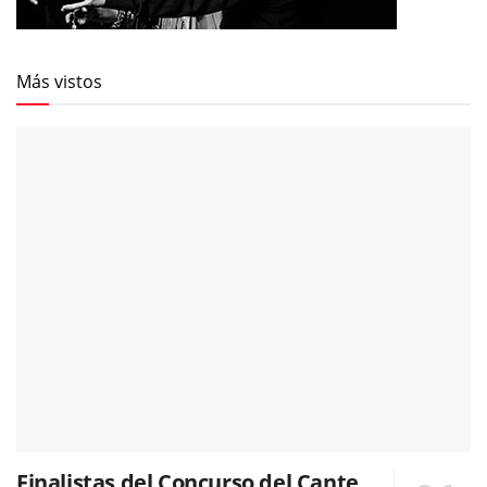
Más vistos
Finalistas del Concurso del Cante