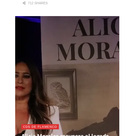
712 SHARES
CDS DE FLAMENCO
Alicia Morales recupera el legado