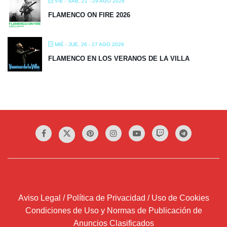
VIE - SÁB, 21 - 29 AGO 2026
FLAMENCO ON FIRE 2026
MIÉ - JUE, 26 - 27 AGO 2026
FLAMENCO EN LOS VERANOS DE LA VILLA
Aviso Legal / Política de Privacidad / Uso de Cookies
Condiciones de Uso y Normas de Publicación de
Anuncios Clasificados