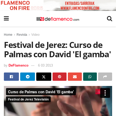
Home
Revista
Video
Festival de Jerez: Curso de
Palmas con David 'El gamba'
by
DeFlamenco
6 03 2013