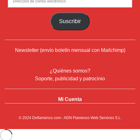
de
correo
Suscribir
electrónico
Newsletter (envío boletín mensual con Mailchimp)
¿Quiénes somos?
Soporte, publicidad y patrocinio
Mi Cuenta
© 2024
Deflamenco.com
- ADN Flamenco Web Services S.L.