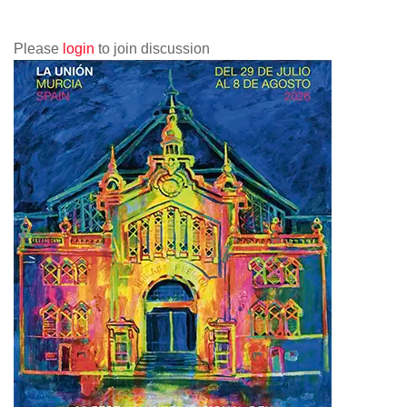
Please
login
to join discussion