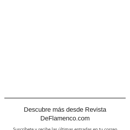
Descubre más desde Revista
DeFlamenco.com
Suscríbete y recibe las últimas entradas en tu correo