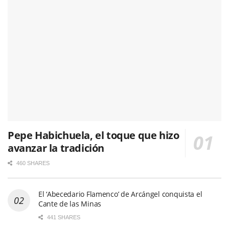
Pepe Habichuela, el toque que hizo
avanzar la tradición
460 SHARES
El ‘Abecedario Flamenco’ de Arcángel conquista el
Cante de las Minas
441 SHARES