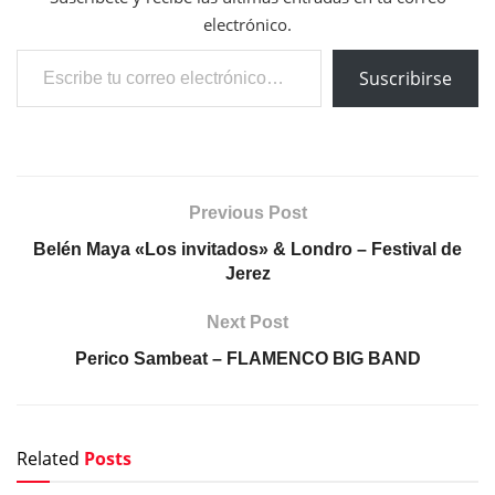
electrónico.
Escribe tu correo electrónico…
Suscribirse
Previous Post
Belén Maya «Los invitados» & Londro – Festival de
Jerez
Next Post
Perico Sambeat – FLAMENCO BIG BAND
Related
Posts