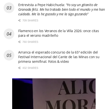
Entrevista a Pepe Habichuela:
“Yo soy un gitanito de
Granada feliz. Me ha tratado bien todo el mundo y me han
cuidado. Me la he gozado y me la sigo gozando”
709 SHARES
Flamenco en los Veranos de la Villa 2026: once citas
para el verano madrileño
760 SHARES
Arranca el esperado concurso de la 65º edición del
Festival Internacional del Cante de las Minas con su
primera semifinal. Fotos & vídeo
432 SHARES