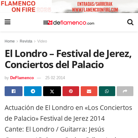
Home
Revista
Video
El Londro – Festival de Jerez,
Conciertos del Palacio
by
DeFlamenco
25 02 2014
Actuación de El Londro en «Los Conciertos
de Palacio» Festival de Jerez 2014
Cante: El Londro / Guitarra: Jesús