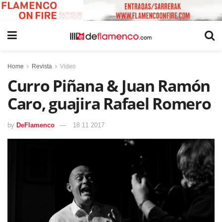
Home
Revista
Video
Curro Piñana & Juan Ramón
Caro, guajira Rafael Romero
by
DeFlamenco
18 11 2017