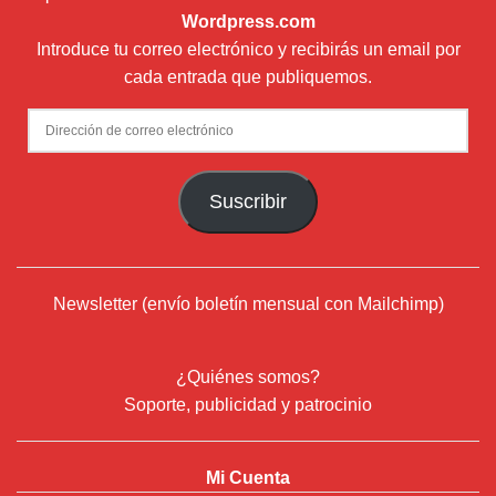
Wordpress.com
Introduce tu correo electrónico y recibirás un email por
cada entrada que publiquemos.
Dirección
de
correo
Suscribir
electrónico
Newsletter (envío boletín mensual con Mailchimp)
¿Quiénes somos?
Soporte, publicidad y patrocinio
Mi Cuenta