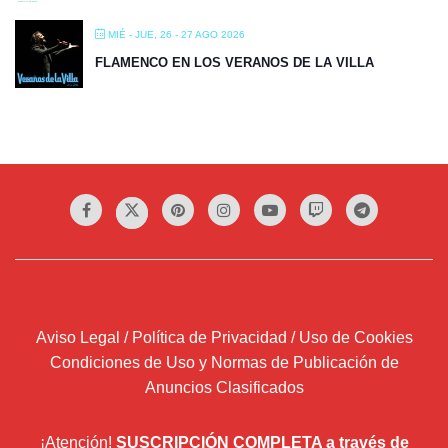
MIÉ - JUE, 26 - 27 AGO 2026
FLAMENCO EN LOS VERANOS DE LA VILLA
Aviso Legal / Política de Privacidad / Uso de Cookies
Condiciones de Uso y Normas de Publicación de
Anuncios Clasificados
¡Atención!
SUSCRIPCIÓN COMPLETA a través de