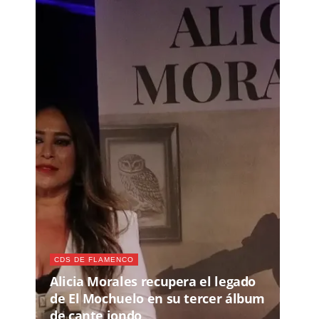
CDS DE FLAMENCO
Alicia Morales recupera el legado
de El Mochuelo en su tercer álbum
de cante jondo