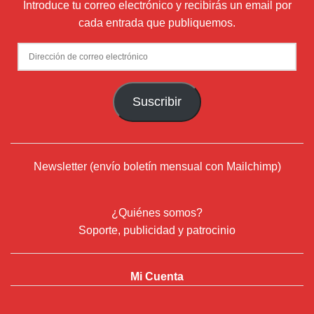
Introduce tu correo electrónico y recibirás un email por
cada entrada que publiquemos.
Dirección
de
correo
Suscribir
electrónico
Newsletter (envío boletín mensual con Mailchimp)
¿Quiénes somos?
Soporte, publicidad y patrocinio
Mi Cuenta