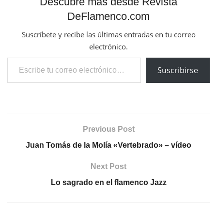
Descubre más desde Revista
DeFlamenco.com
Suscríbete y recibe las últimas entradas en tu correo
electrónico.
Escribe tu correo electrónico…
Suscribirse
Previous Post
Juan Tomás de la Molía «Vertebrado» – vídeo
Next Post
Lo sagrado en el flamenco Jazz