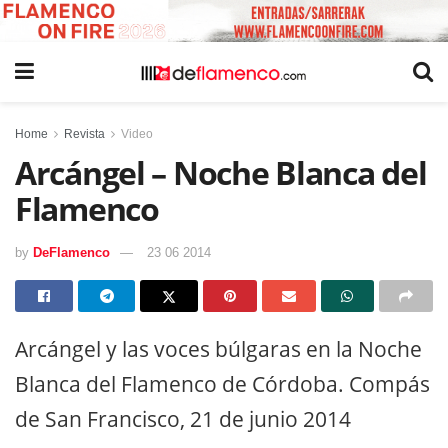
Home
Revista
Video
Arcángel – Noche Blanca del
Flamenco
by
DeFlamenco
23 06 2014
Arcángel y las voces búlgaras en la Noche
Blanca del Flamenco de Córdoba. Compás
de San Francisco, 21 de junio 2014