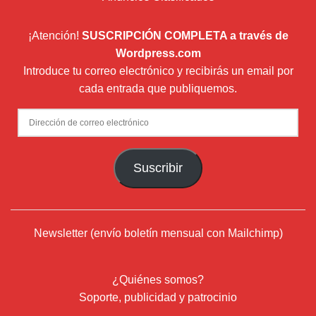
¡Atención!
SUSCRIPCIÓN COMPLETA a través de
Wordpress.com
Introduce tu correo electrónico y recibirás un email por
cada entrada que publiquemos.
Dirección
de
correo
Suscribir
electrónico
Newsletter (envío boletín mensual con Mailchimp)
¿Quiénes somos?
Soporte, publicidad y patrocinio