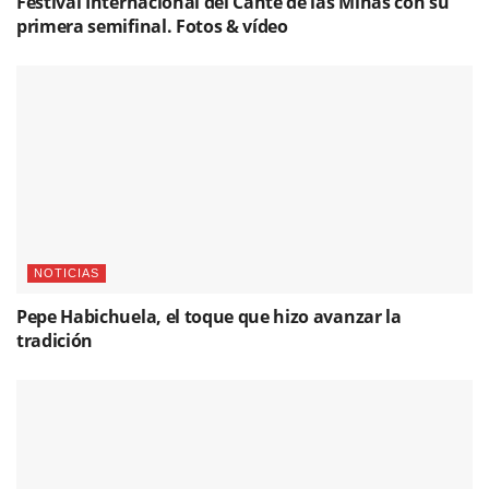
Festival Internacional del Cante de las Minas con su
primera semifinal. Fotos & vídeo
NOTICIAS
Pepe Habichuela, el toque que hizo avanzar la
tradición