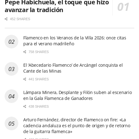
Pepe Habichuela, el toque que hizo
avanzar la tradición
452 SHARES
Flamenco en los Veranos de la Villa 2026: once citas
para el verano madrileño
758 SHARES
El ‘Abecedario Flamenco’ de Arcángel conquista el
Cante de las Minas
441 SHARES
Lámpara Minera, Desplante y Filón suben al escenario
en la Gala Flamenca de Ganadores
438 SHARES
Arturo Fernández, director de Flamenco on fire: «La
cadencia andaluza es el punto de origen y de retorno
de la guitarra flamenca»