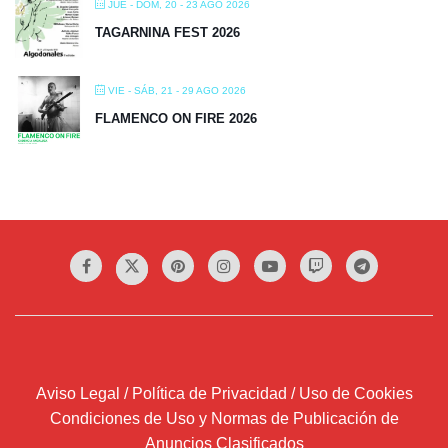
JUE - DOM, 20 - 23 AGO 2026
TAGARNINA FEST 2026
VIE - SÁB, 21 - 29 AGO 2026
FLAMENCO ON FIRE 2026
Aviso Legal / Política de Privacidad / Uso de Cookies
Condiciones de Uso y Normas de Publicación de
Anuncios Clasificados