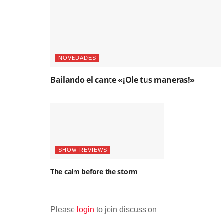
NOVEDADES
Bailando el cante «¡Ole tus maneras!»
SHOW-REVIEWS
The calm before the storm
Please
login
to join discussion