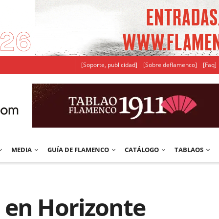
[Soporte, publicidad]
[Sobre deflamenco]
[Faq]
MEDIA
GUÍA DE FLAMENCO
CATÁLOGO
TABLAOS
 en Horizonte