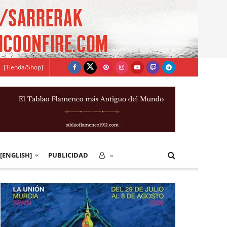
[Tienda/Shop]
[ENGLISH]
PUBLICIDAD
–