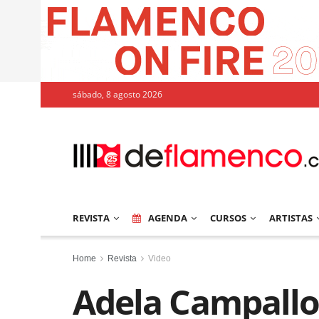
sábado, 8 agosto 2026
REVISTA
AGENDA
CURSOS
ARTISTAS
Home
Revista
Video
Adela Campallo