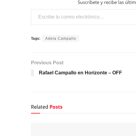
Suscríbete y recibe las últi
Escribe tu correo electrónico…
Tags:
Adela Campallo
Previous Post
Rafael Campallo en Horizonte – OFF
Related
Posts