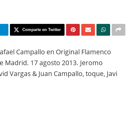
m
Comparte en Twitter
afael Campallo en Original Flamenco
de Madrid. 17 agosto 2013. Jeromo
id Vargas & Juan Campallo, toque, Javi