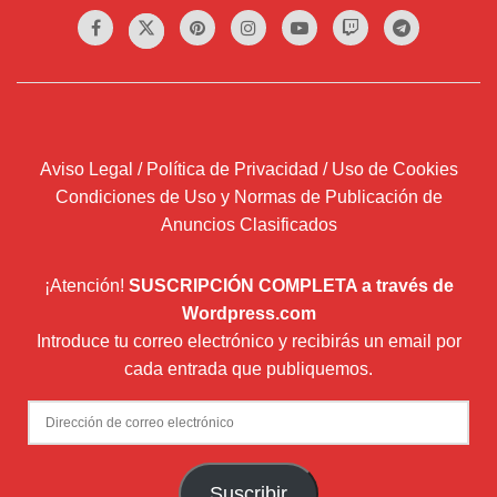
Aviso Legal / Política de Privacidad / Uso de Cookies
Condiciones de Uso y Normas de Publicación de
Anuncios Clasificados
¡Atención!
SUSCRIPCIÓN COMPLETA a través de
Wordpress.com
Introduce tu correo electrónico y recibirás un email por
cada entrada que publiquemos.
Dirección
de
correo
Suscribir
electrónico