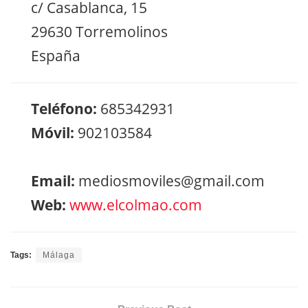
c/ Casablanca, 15
29630 Torremolinos
España
Teléfono:
685342931
Móvil:
902103584
Email:
mediosmoviles@gmail.com
Web:
www.elcolmao.com
Tags:
Málaga