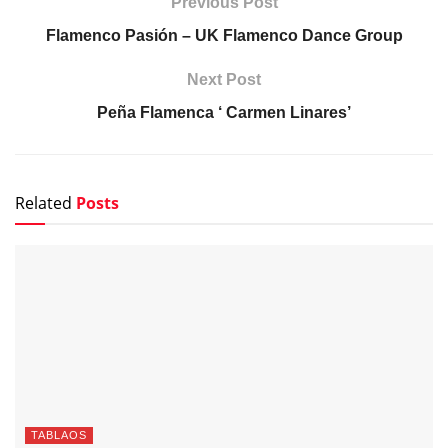
Previous Post
Flamenco Pasión – UK Flamenco Dance Group
Next Post
Peña Flamenca ‘ Carmen Linares’
Related
Posts
TABLAOS