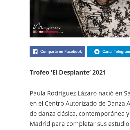
Comparte en Facebook
Canal Telegra
Trofeo ‘El Desplante’ 2021
Paula Rodríguez Lázaro nació en S
en el Centro Autorizado de Danza 
de danza clásica, contemporánea y 
Madrid para completar sus estudio