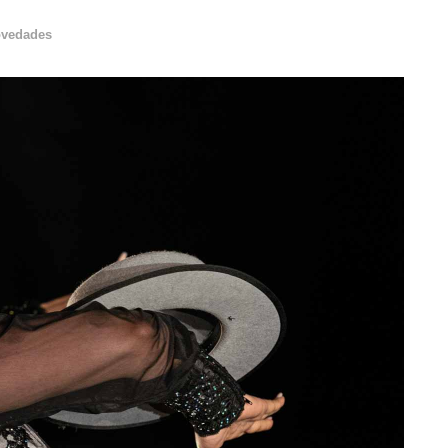
vedades