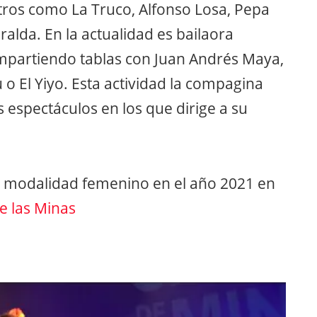
ros como La Truco, Alfonso Losa, Pepa
alda. En la actualidad es bailaora
mpartiendo tablas con Juan Andrés Maya,
 o El Yiyo. Esta actividad la compagina
s espectáculos en los que dirige a su
» modalidad femenino en el año 2021 en
de las Minas