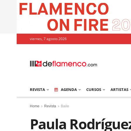
viernes, 7 agosto 2026
REVISTA
AGENDA
CURSOS
ARTISTAS
Home
Revista
Baile
Paula Rodrígue