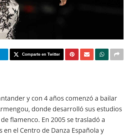
m
Comparte en Twitter
antander y con 4 años comenzó a bailar
Armengou, donde desarrolló sus estudios
de flamenco. En 2005 se trasladó a
s en el Centro de Danza Española y