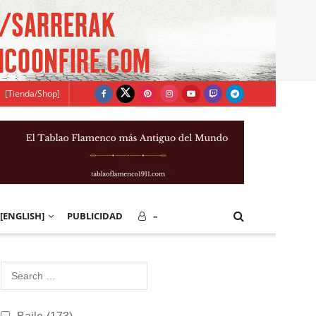
[Tienda/Shop]
[ENGLISH]
PUBLICIDAD
–