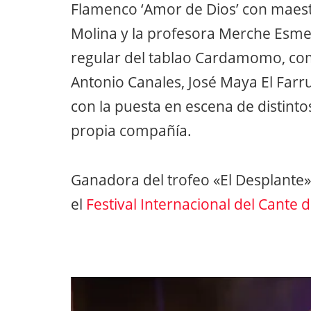
Flamenco ‘Amor de Dios’ con maest
Molina y la profesora Merche Esmer
regular del tablao Cardamomo, co
Antonio Canales, José Maya El Farru
con la puesta en escena de distinto
propia compañía.
Ganadora del trofeo «El Desplante
el
Festival Internacional del Cante 