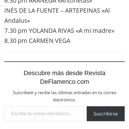
6.30 pm ARÁNEGA «Antoñetas»
INÉS DE LA FUENTE – ARTEPEINAS «Al
Andalus»
7.30 pm YOLANDA RIVAS «A mi madre»
8.30 pm CARMEN VEGA
Descubre más desde Revista
DeFlamenco.com
Suscríbete y recibe las últimas entradas en tu correo
electrónico.
Escribe tu correo electrónico…
Suscribirse