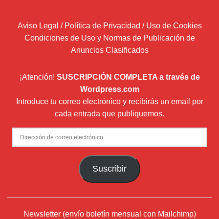
Aviso Legal / Política de Privacidad / Uso de Cookies
Condiciones de Uso y Normas de Publicación de
Anuncios Clasificados
¡Atención!
SUSCRIPCIÓN COMPLETA a través de
Wordpress.com
Introduce tu correo electrónico y recibirás un email por
cada entrada que publiquemos.
Dirección
de
correo
Suscribir
electrónico
Newsletter (envío boletín mensual con Mailchimp)