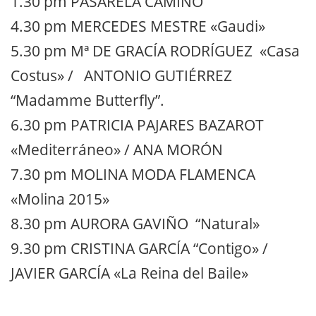
1.30 pm PASARELA CAMINO
4.30 pm MERCEDES MESTRE «Gaudi»
5.30 pm Mª DE GRACÍA RODRÍGUEZ «Casa
Costus» / ANTONIO GUTIÉRREZ
“Madamme Butterfly”.
6.30 pm PATRICIA PAJARES BAZAROT
«Mediterráneo» / ANA MORÓN
7.30 pm MOLINA MODA FLAMENCA
«Molina 2015»
8.30 pm AURORA GAVIÑO “Natural»
9.30 pm CRISTINA GARCÍA “Contigo» /
JAVIER GARCÍA «La Reina del Baile»