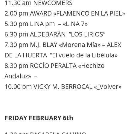
11.30 am NEWCOMERS
2.00 pm AWARD «FLAMENCO EN LA PIEL»
5.30 pm LINA pm – «LINA 7»
6.30 pm ALDEBARÁN “LOS LIRIOS”
7.30 pm M.J. BLAY «Morena Mía» – ALEX
DE LA HUERTA “El vuelo de la Libélula»
8.30 pm ROCÍO PERALTA «Hechizo
Andaluz» –
10.00 pm VICKY M. BERROCAL «_Volver»
FRIDAY FEBRUARY 6th