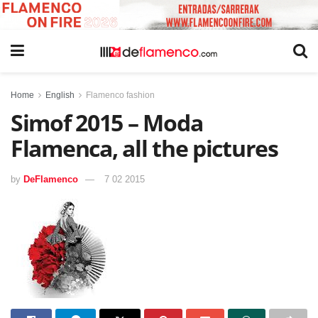
Home
English
Flamenco fashion
Simof 2015 – Moda
Flamenca, all the pictures
by
DeFlamenco
7 02 2015