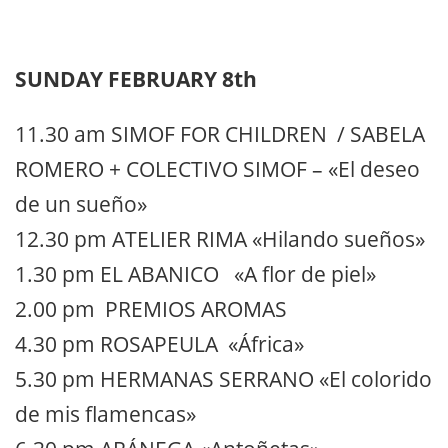
SUNDAY FEBRUARY 8th
11.30 am SIMOF FOR CHILDREN / SABELA
ROMERO + COLECTIVO SIMOF – «El deseo
de un sueño»
12.30 pm ATELIER RIMA «Hilando sueños»
1.30 pm EL ABANICO «A flor de piel»
2.00 pm PREMIOS AROMAS
4.30 pm ROSAPEULA «África»
5.30 pm HERMANAS SERRANO «El colorido
de mis flamencas»