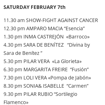
SATURDAY FEBRUARY 7th
11.30 am SHOW-FIGHT AGAINST CANCER
12.30 pm AMPARO MACIA “Esencia”
1.30 pm INMA CASTREJÓN «Barroco»
4.30 pm SARA DE BENÍTEZ “Divina by
Sara de Benítez ”
5.30 pm PILAR VERA «La Glorieta»
6.30 pm MARGARITA FREIRE “Fusión”
7.30 pm LOLI VERA «Pompa de Jabón»
8.30 pm SONIA& ISABELLE “Carmen”
9.30 pm PILAR RUBIO “Sortilegio
Flamenco»