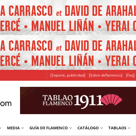
[Soporte, publicidad]
[Sobre deflamenco]
[Faq]
MEDIA
GUÍA DE FLAMENCO
CATÁLOGO
TABLAOS