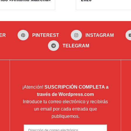
ER
PINTEREST
INSTAGRAM
TELEGRAM
¡Atención!
SUSCRIPCIÓN COMPLETA a
través de Wordpress.com
Introduce tu correo electrónico y recibirás
un email por cada entrada que
publiquemos.
Dirección