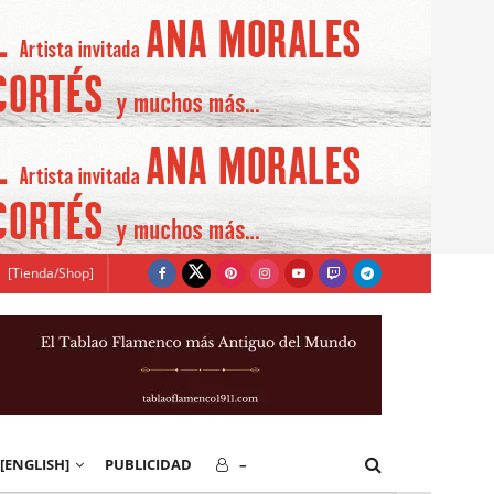
[Tienda/Shop]
[ENGLISH]
PUBLICIDAD
–