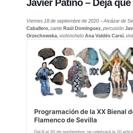
Javier Patino – Deja que 
Viernes 18 de septiembre de 2020 – Alcázar de Sev
Caballero,
cante
Raúl Domínguez,
percusión
Jav
Orzechowska,
violonchelo
Ana Valdés Carsí,
vio