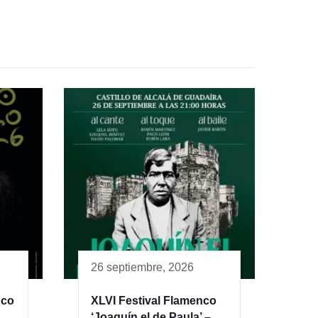
26 septiembre, 2026
nco
XLVI Festival Flamenco
‘Joaquín el de Paula’ –