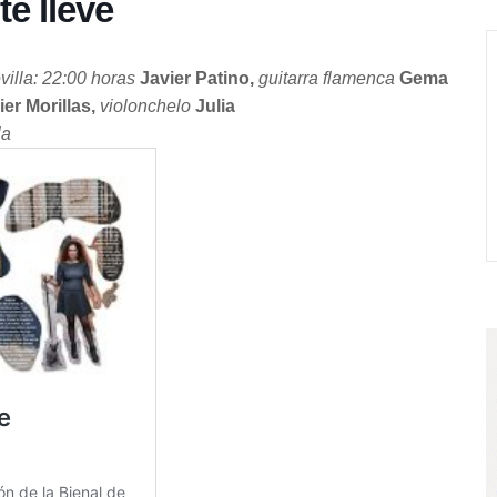
te lleve
illa: 22:00 horas
Javier Patino,
guitarra flamenca
Gema
ier Morillas,
violonchelo
Julia
la