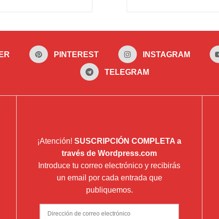
ER
PINTEREST
INSTAGRAM
TELEGRAM
¡Atención!
SUSCRIPCIÓN COMPLETA a
través de Wordpress.com
Introduce tu correo electrónico y recibirás
un email por cada entrada que
publiquemos.
Dirección