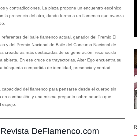
pulsos y contradicciones. La pieza propone un encuentro escénico
on la presencia del otro, dando forma a un flamenco que avanza
do.
 referentes del baile flamenco actual, ganador del Premio El
inas y del Premio Nacional de Baile del Concurso Nacional de
las creadoras más destacadas de su generación, reconocida
 abierta. En ese cruce de trayectorias, Alter Ego encuentra su
na búsqueda compartida de identidad, presencia y verdad
 la capacidad del flamenco para pensarse desde el cuerpo sin
ajes en combustión y una misma pregunta sobre aquello que
l espejo.
 Revista DeFlamenco.com