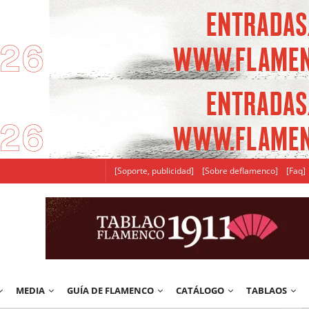
[Soporte, publicidad]
[Sobre deflamenco]
[Faq]
MEDIA
GUÍA DE FLAMENCO
CATÁLOGO
TABLAOS