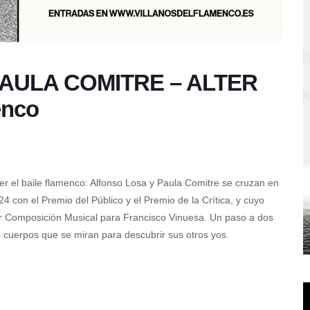
AULA COMITRE – ALTER
enco
er el baile flamenco: Alfonso Losa y Paula Comitre se cruzan en
4 con el Premio del Público y el Premio de la Crítica, y cuyo
or Composición Musical para Francisco Vinuesa. Un paso a dos
dos cuerpos que se miran para descubrir sus otros yos.