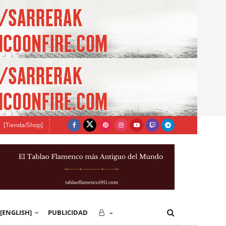
[Tienda/Shop]
[ENGLISH]
PUBLICIDAD
–