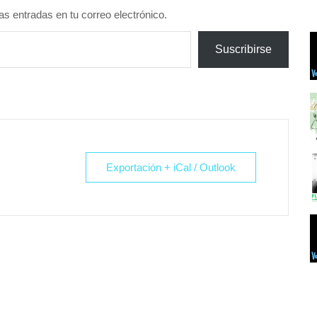
as entradas en tu correo electrónico.
Suscribirse
Exportación + iCal / Outlook