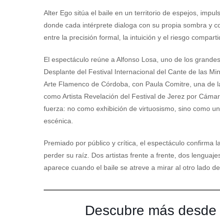
Alter Ego sitúa el baile en un territorio de espejos, im
donde cada intérprete dialoga con su propia sombra y c
entre la precisión formal, la intuición y el riesgo comparti
El espectáculo reúne a Alfonso Losa, uno de los grandes
Desplante del Festival Internacional del Cante de las M
Arte Flamenco de Córdoba, con Paula Comitre, una de 
como Artista Revelación del Festival de Jerez por Cámara
fuerza: no como exhibición de virtuosismo, sino como u
escénica.
Premiado por público y crítica, el espectáculo confirma
perder su raíz. Dos artistas frente a frente, dos lengu
aparece cuando el baile se atreve a mirar al otro lado de
Descubre más desde