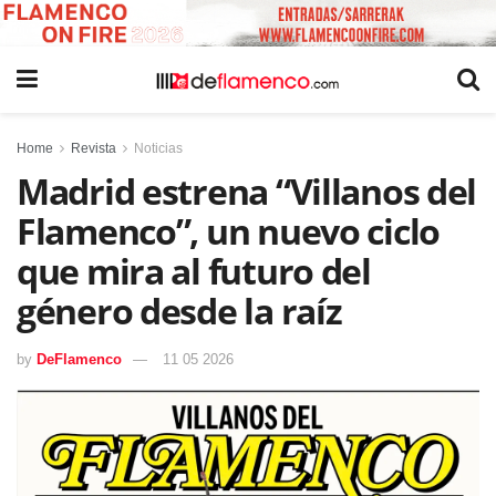
Home
Revista
Noticias
Madrid estrena “Villanos del
Flamenco”, un nuevo ciclo
que mira al futuro del
género desde la raíz
by
DeFlamenco
11 05 2026