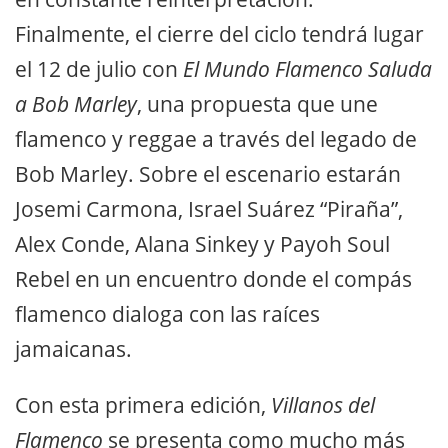
Finalmente, el cierre del ciclo tendrá lugar
el 12 de julio con
El Mundo Flamenco Saluda
a Bob Marley
, una propuesta que une
flamenco y reggae a través del legado de
Bob Marley. Sobre el escenario estarán
Josemi Carmona, Israel Suárez “Piraña”,
Alex Conde, Alana Sinkey y Payoh Soul
Rebel en un encuentro donde el compás
flamenco dialoga con las raíces
jamaicanas.
Con esta primera edición,
Villanos del
Flamenco
se presenta como mucho más