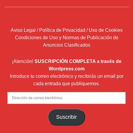
Aviso Legal / Política de Privacidad / Uso de Cookies
Condiciones de Uso y Normas de Publicación de
Anuncios Clasificados
¡Atención!
SUSCRIPCIÓN COMPLETA a través de
Wordpress.com
Introduce tu correo electrónico y recibirás un email por
cada entrada que publiquemos.
Dirección
de
correo
Suscribir
electrónico