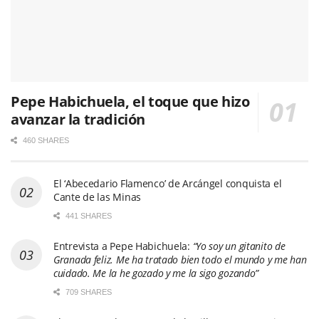
Pepe Habichuela, el toque que hizo
avanzar la tradición
460 SHARES
El ‘Abecedario Flamenco’ de Arcángel conquista el
Cante de las Minas
441 SHARES
Entrevista a Pepe Habichuela:
“Yo soy un gitanito de
Granada feliz. Me ha tratado bien todo el mundo y me han
cuidado. Me la he gozado y me la sigo gozando”
709 SHARES