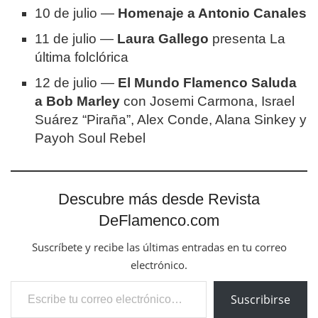
10 de julio —
Homenaje a Antonio Canales
11 de julio —
Laura Gallego
presenta La
última folclórica
12 de julio —
El Mundo Flamenco Saluda
a Bob Marley
con Josemi Carmona, Israel
Suárez “Piraña”, Alex Conde, Alana Sinkey y
Payoh Soul Rebel
Descubre más desde Revista
DeFlamenco.com
Suscríbete y recibe las últimas entradas en tu correo
electrónico.
Escribe tu correo electrónico…
Suscribirse