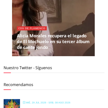
CDS DE FLAMENCO
Alicia Morales recupera el legado
de El Mochuelo en su tercer álbum
de cante jondo
Nuestro Twitter - Síguenos
Recomendamos
MIÉ, 29 JUL 2026
- SÁB, 08 AGO 2026