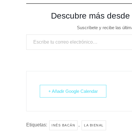
Descubre más desde
Suscríbete y recibe las últim
Escribe tu correo electrónico…
+ Añadir Google Calendar
Etiquetas:
,
INÉS BACÁN
LA BIENAL