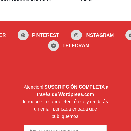
ER
PINTEREST
INSTAGRAM
TELEGRAM
¡Atención!
SUSCRIPCIÓN COMPLETA a
través de Wordpress.com
Introduce tu correo electrónico y recibirás
un email por cada entrada que
publiquemos.
Dirección