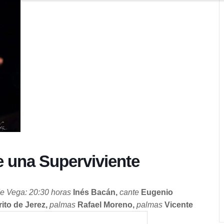
 una Superviviente
e Vega: 20:30 horas
Inés Bacán,
cante
Eugenio
ito de Jerez,
palmas
Rafael Moreno,
palmas
Vicente