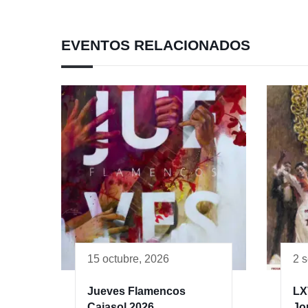
EVENTOS RELACIONADOS
15 octubre, 2026
2 
Jueves Flamencos
LX
Cajasol 2026
Jo