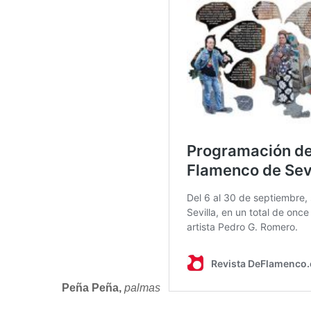
Peña Peña,
palmas