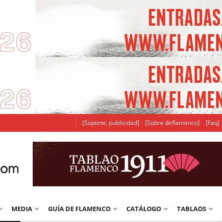
[Soporte, publicidad]
[Sobre deflamenco]
[Faq]
MEDIA
GUÍA DE FLAMENCO
CATÁLOGO
TABLAOS