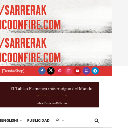
[Tienda/Shop]
[ENGLISH]
PUBLICIDAD
–