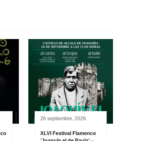
26 septiembre, 2026
nco
XLVI Festival Flamenco
‘Joaquín el de Paula’ –