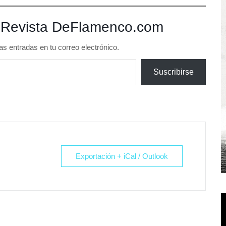
 Revista DeFlamenco.com
as entradas en tu correo electrónico.
Suscribirse
Exportación + iCal / Outlook