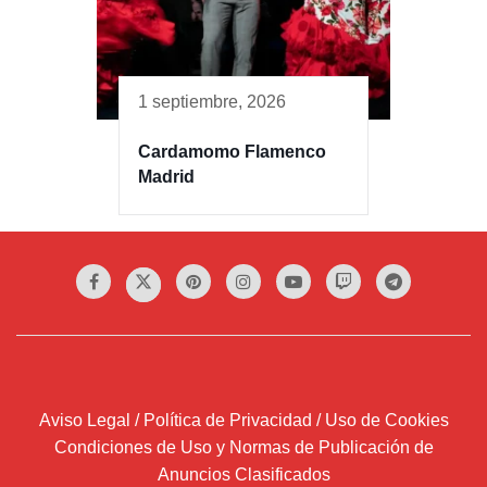
1 septiembre, 2026
Cardamomo Flamenco
Madrid
Aviso Legal / Política de Privacidad / Uso de Cookies
Condiciones de Uso y Normas de Publicación de
Anuncios Clasificados