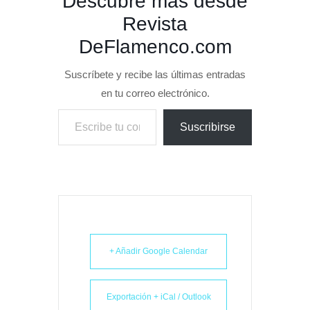
Descubre más desde
Revista
DeFlamenco.com
Suscríbete y recibe las últimas entradas
en tu correo electrónico.
Escribe tu correo electrónico…
Suscribirse
+ Añadir Google Calendar
Exportación + iCal / Outlook