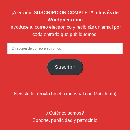
¡Atención!
SUSCRIPCIÓN COMPLETA a través de
Wordpress.com
Introduce tu correo electrónico y recibirás un email por
cada entrada que publiquemos.
Dirección
de
correo
Suscribir
electrónico
Newsletter (envío boletín mensual con Mailchimp)
¿Quiénes somos?
Soporte, publicidad y patrocinio