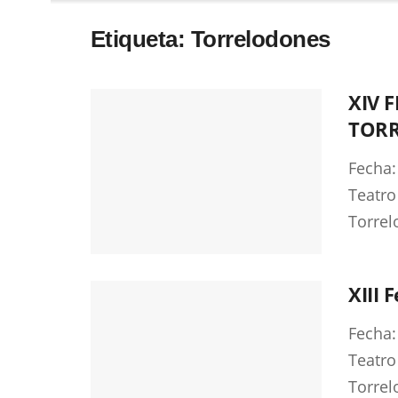
Etiqueta:
Torrelodones
XIV 
TORR
Fecha:
Teatro
Torrel
XIII 
Fecha:
Teatro
Torrel