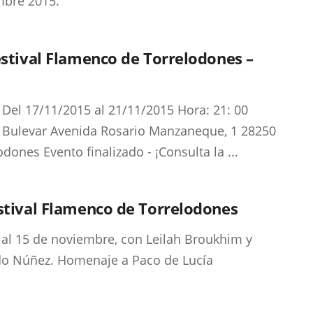
mbre 2015.
estival Flamenco de Torrelodones –
 Del 17/11/2015 al 21/11/2015 Hora: 21: 00
 Bulevar Avenida Rosario Manzaneque, 1 28250
odones Evento finalizado - ¡Consulta la ...
stival Flamenco de Torrelodones
 al 15 de noviembre, con Leilah Broukhim y
o Núñez. Homenaje a Paco de Lucía