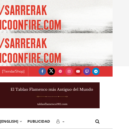
[Tienda/Shop]
[ENGLISH]
PUBLICIDAD
–