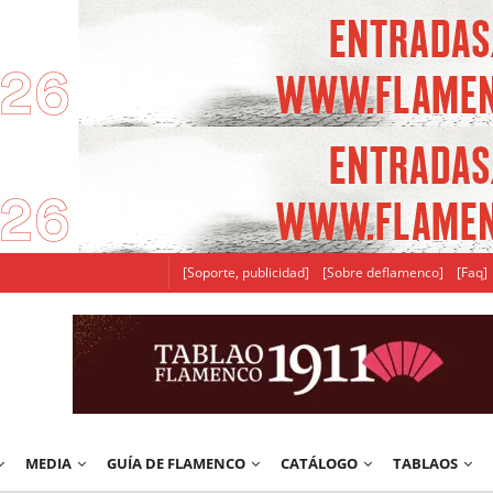
[Soporte, publicidad]
[Sobre deflamenco]
[Faq]
MEDIA
GUÍA DE FLAMENCO
CATÁLOGO
TABLAOS