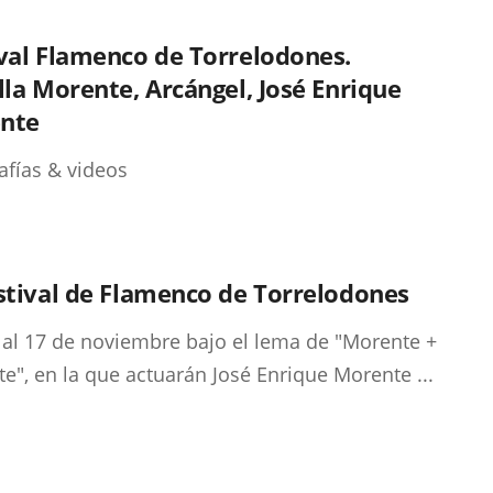
val Flamenco de Torrelodones.
lla Morente, Arcángel, José Enrique
nte
afías & videos
stival de Flamenco de Torrelodones
 al 17 de noviembre bajo el lema de "Morente +
e", en la que actuarán José Enrique Morente ...