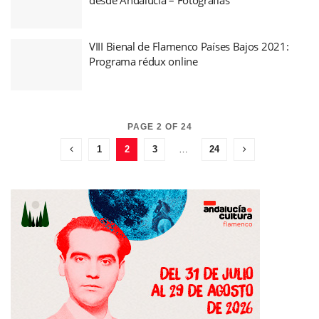
VIII Bienal de Flamenco Países Bajos 2021:
Programa rédux online
PAGE 2 OF 24
1
2
3
…
24