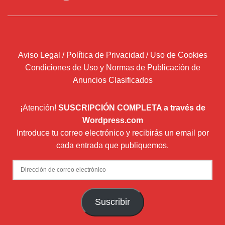
Aviso Legal / Política de Privacidad / Uso de Cookies
Condiciones de Uso y Normas de Publicación de
Anuncios Clasificados
¡Atención!
SUSCRIPCIÓN COMPLETA a través de
Wordpress.com
Introduce tu correo electrónico y recibirás un email por
cada entrada que publiquemos.
Dirección
de
correo
Suscribir
electrónico