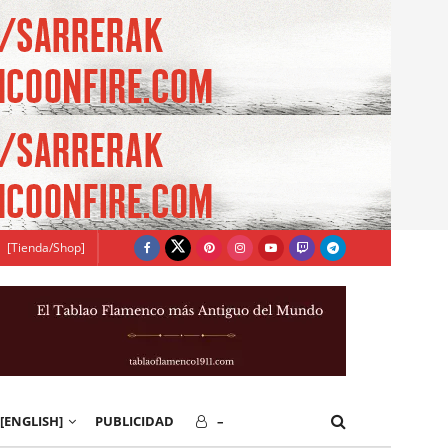
[Tienda/Shop]
[ENGLISH]
PUBLICIDAD
–