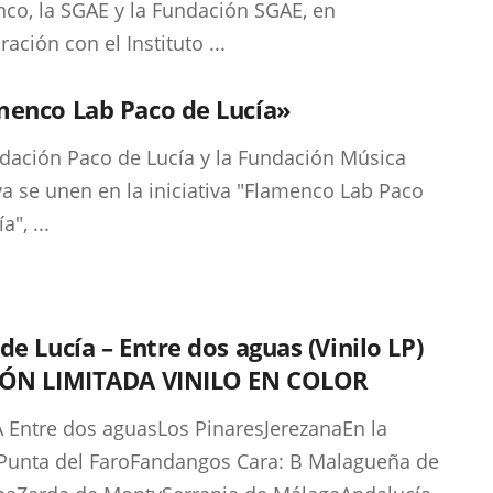
co, la SGAE y la Fundación SGAE, en
ación con el Instituto ...
menco Lab Paco de Lucía»
dación Paco de Lucía y la Fundación Música
va se unen en la iniciativa "Flamenco Lab Paco
a", ...
de Lucía – Entre dos aguas (Vinilo LP)
IÓN LIMITADA VINILO EN COLOR
A Entre dos aguasLos PinaresJerezanaEn la
Punta del FaroFandangos Cara: B Malagueña de