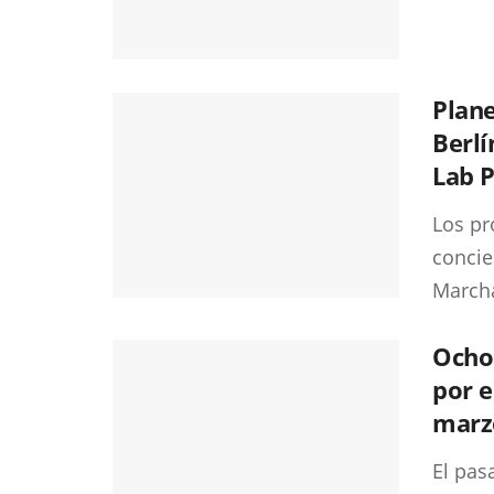
Plane
Berlí
Lab P
Los pr
concie
Marchal
Ocho
por e
marzo
El pas