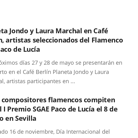
ta Jondo y Laura Marchal en Café
n, artistas seleccionados del Flamenco
aco de Lucía
óximos días 27 y 28 de mayo se presentarán en
rto en el Café Berlín Planeta Jondo y Laura
, artistas participantes en ...
 compositores flamencos compiten
l I Premio SGAE Paco de Lucía el 8 de
 en Sevilla
ado 16 de noviembre, Día Internacional del