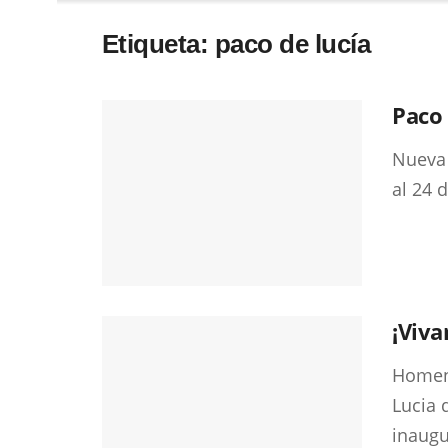
Etiqueta:
paco de lucía
Paco
Nueva 
al 24 
¡Viva
Homena
Lucia 
inaugur