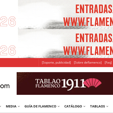
[Soporte, publicidad]
[Sobre deflamenco]
[Faq]
MEDIA
GUÍA DE FLAMENCO
CATÁLOGO
TABLAOS