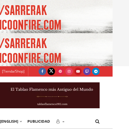
[Tienda/Shop]
[ENGLISH]
PUBLICIDAD
–