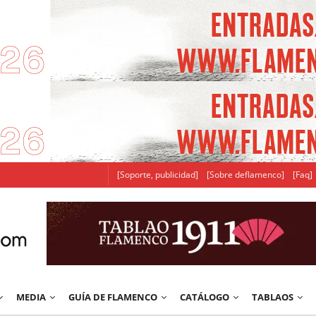
[Soporte, publicidad]
[Sobre deflamenco]
[Faq]
MEDIA
GUÍA DE FLAMENCO
CATÁLOGO
TABLAOS