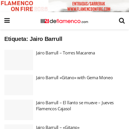
Etiqueta:
Jairo Barrull
Jairo Barrull – Torres Macarena
Jairo Barrull «Gitano» with Gema Moneo
Jairo Barrull – El llanto se mueve – Jueves
Flamencos Cajasol
Jairo Barrull – «Gitano»