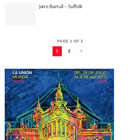
Jairo Barrull – Suffolk
PAGE 1 OF 2
1
2