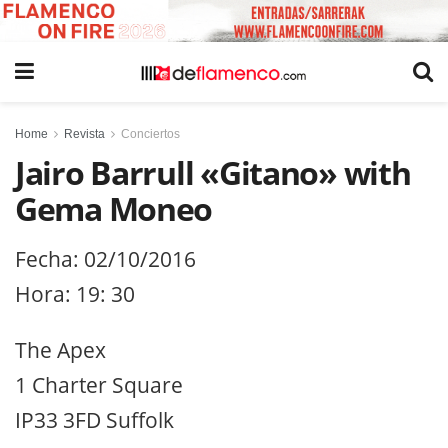
Home
Revista
Conciertos
Jairo Barrull «Gitano» with
Gema Moneo
Fecha: 02/10/2016
Hora: 19: 30
The Apex
1 Charter Square
IP33 3FD Suffolk