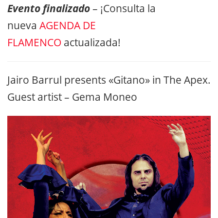
Evento finalizado
– ¡Consulta la
nueva
AGENDA DE
FLAMENCO
actualizada!
Jairo Barrul presents «Gitano» in The Apex.
Guest artist – Gema Moneo