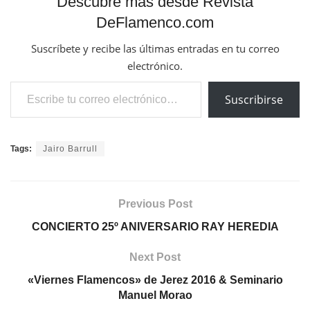
Descubre más desde Revista
DeFlamenco.com
Suscríbete y recibe las últimas entradas en tu correo
electrónico.
Escribe tu correo electrónico…
Suscribirse
Tags:
Jairo Barrull
Previous Post
CONCIERTO 25º ANIVERSARIO RAY HEREDIA
Next Post
«Viernes Flamencos» de Jerez 2016 & Seminario
Manuel Morao