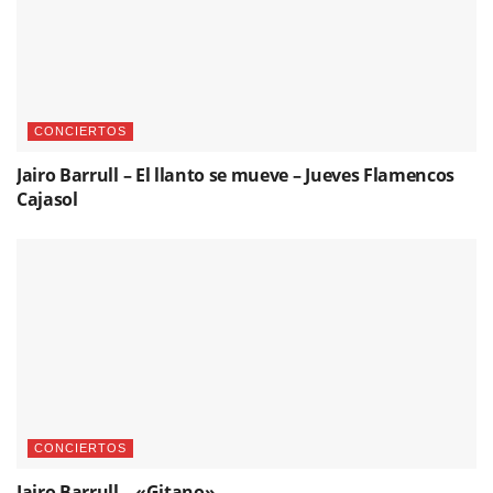
CONCIERTOS
Jairo Barrull – El llanto se mueve – Jueves Flamencos
Cajasol
CONCIERTOS
Jairo Barrull – «Gitano»