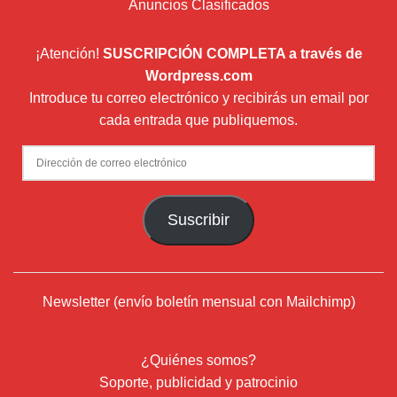
Anuncios Clasificados
¡Atención!
SUSCRIPCIÓN COMPLETA a través de
Wordpress.com
Introduce tu correo electrónico y recibirás un email por
cada entrada que publiquemos.
Dirección
de
correo
Suscribir
electrónico
Newsletter (envío boletín mensual con Mailchimp)
¿Quiénes somos?
Soporte, publicidad y patrocinio