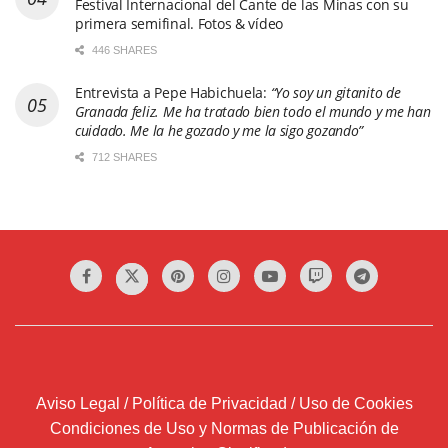
Festival Internacional del Cante de las Minas con su
primera semifinal. Fotos & vídeo
446 SHARES
Entrevista a Pepe Habichuela:
“Yo soy un gitanito de
Granada feliz. Me ha tratado bien todo el mundo y me han
cuidado. Me la he gozado y me la sigo gozando”
712 SHARES
Aviso Legal / Política de Privacidad / Uso de Cookies
Condiciones de Uso y Normas de Publicación de