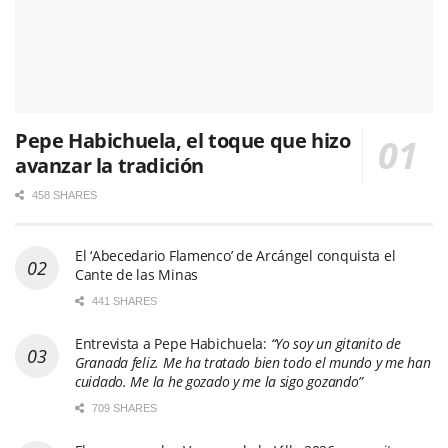
Pepe Habichuela, el toque que hizo
avanzar la tradición
458 SHARES
El ‘Abecedario Flamenco’ de Arcángel conquista el
Cante de las Minas
441 SHARES
Entrevista a Pepe Habichuela:
“Yo soy un gitanito de
Granada feliz. Me ha tratado bien todo el mundo y me han
cuidado. Me la he gozado y me la sigo gozando”
709 SHARES