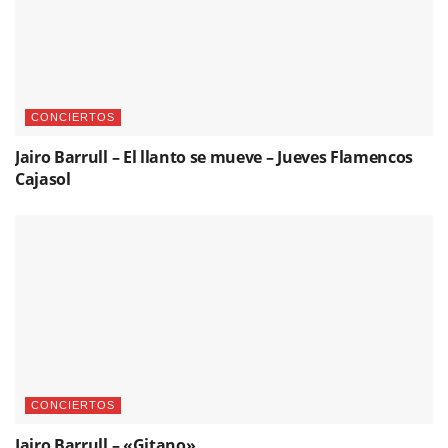
CONCIERTOS
Jairo Barrull – El llanto se mueve – Jueves Flamencos
Cajasol
CONCIERTOS
Jairo Barrull – «Gitano»