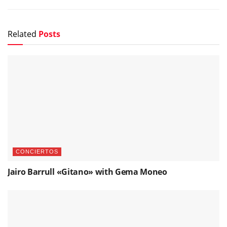
Related
Posts
CONCIERTOS
Jairo Barrull «Gitano» with Gema Moneo