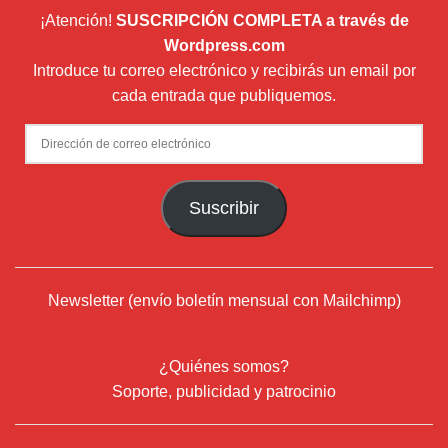
¡Atención!
SUSCRIPCIÓN COMPLETA a través de
Wordpress.com
Introduce tu correo electrónico y recibirás un email por
cada entrada que publiquemos.
Dirección
de
correo
Suscribir
electrónico
Newsletter (envío boletín mensual con Mailchimp)
¿Quiénes somos?
Soporte, publicidad y patrocinio