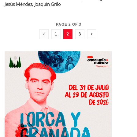
Jesús Méndez, Joaquín Grilo
PAGE 2 OF 3
1
2
3