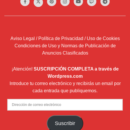
Aviso Legal / Política de Privacidad / Uso de Cookies
Condiciones de Uso y Normas de Publicación de
Anuncios Clasificados
¡Atención!
SUSCRIPCIÓN COMPLETA a través de
Wordpress.com
Introduce tu correo electrónico y recibirás un email por
cada entrada que publiquemos.
Dirección
de
correo
Suscribir
electrónico