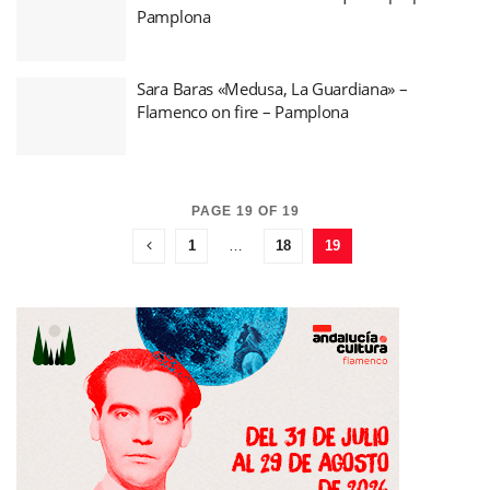
Pamplona
Sara Baras «Medusa, La Guardiana» –
Flamenco on fire – Pamplona
PAGE 19 OF 19
1
…
18
19