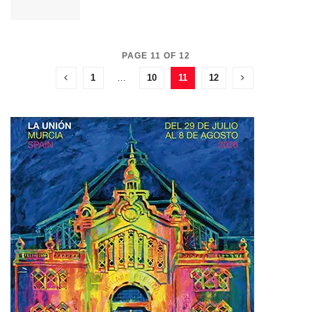
PAGE 11 OF 12
1
…
10
11
12