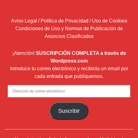
Aviso Legal / Política de Privacidad / Uso de Cookies
Condiciones de Uso y Normas de Publicación de
Anuncios Clasificados
¡Atención!
SUSCRIPCIÓN COMPLETA a través de
Wordpress.com
Introduce tu correo electrónico y recibirás un email por
cada entrada que publiquemos.
Dirección
de
correo
Suscribir
electrónico