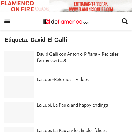
Etiqueta:
David El Galli
David Galli con Antonio Piñana – Recitales
flamencos (CD)
La Lupi «Retorno» – videos
La Lupi, La Paula and happy endings
La Lupi, La Paula y los finales felices