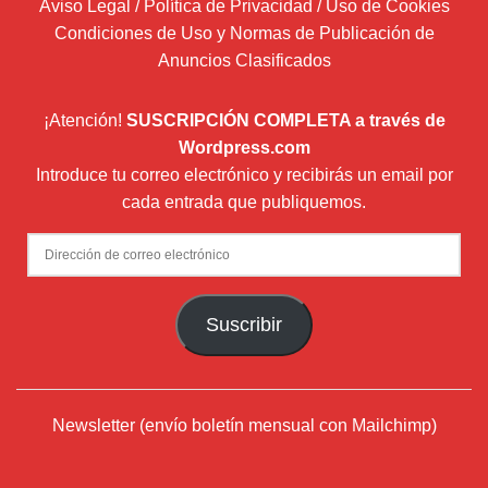
Aviso Legal / Política de Privacidad / Uso de Cookies
Condiciones de Uso y Normas de Publicación de
Anuncios Clasificados
¡Atención!
SUSCRIPCIÓN COMPLETA a través de
Wordpress.com
Introduce tu correo electrónico y recibirás un email por
cada entrada que publiquemos.
Dirección
de
correo
Suscribir
electrónico
Newsletter (envío boletín mensual con Mailchimp)