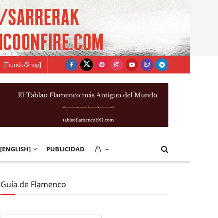
[Tienda/Shop]
[ENGLISH]
PUBLICIDAD
–
Guía de Flamenco