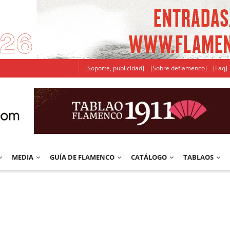
[Soporte, publicidad]
[Sobre deflamenco]
[Faq]
MEDIA
GUÍA DE FLAMENCO
CATÁLOGO
TABLAOS