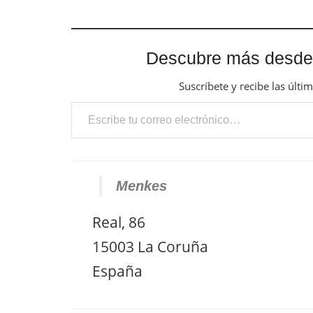
Descubre más desde
Suscríbete y recibe las últi
Escribe tu correo electrónico…
Menkes
Real, 86
15003 La Coruña
España