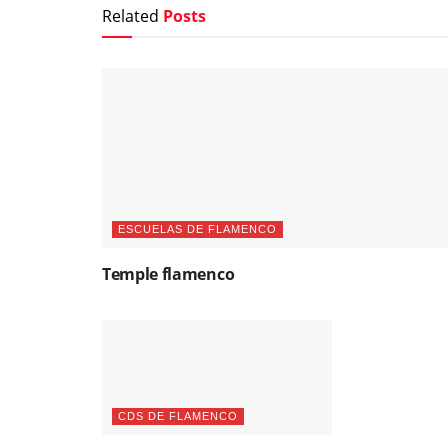
Related
Posts
ESCUELAS DE FLAMENCO
Temple flamenco
CDS DE FLAMENCO