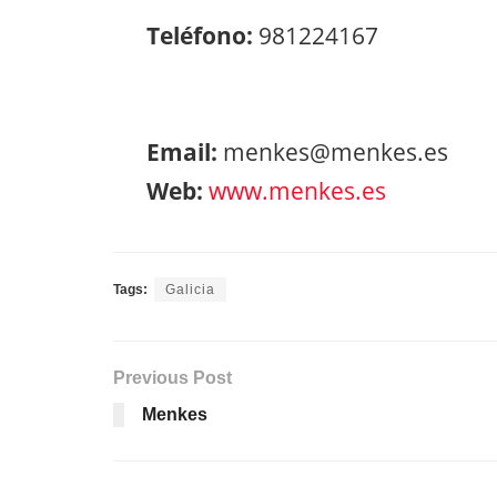
Teléfono:
981224167
Email:
menkes@menkes.es
Web:
www.menkes.es
Tags:
Galicia
Previous Post
Menkes