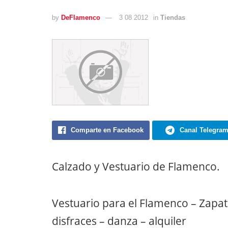
by
DeFlamenco
3 08 2012
in
Tiendas
Comparte en Facebook
Canal Telegra
Calzado y Vestuario de Flamenco.
Vestuario para el Flamenco – Zapa
disfraces – danza – alquiler