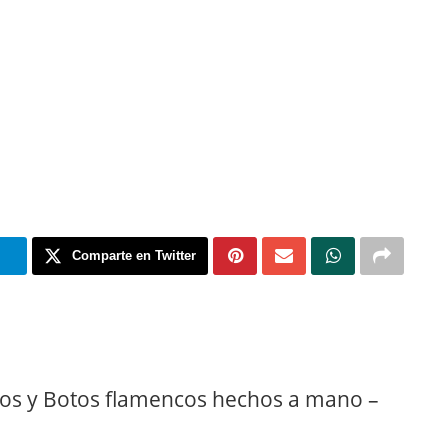
m
Comparte en Twitter
tos y Botos flamencos hechos a mano –