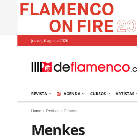
jueves, 6 agosto 2026
REVISTA
AGENDA
CURSOS
ARTISTAS
Home
Revista
Tiendas
Menkes