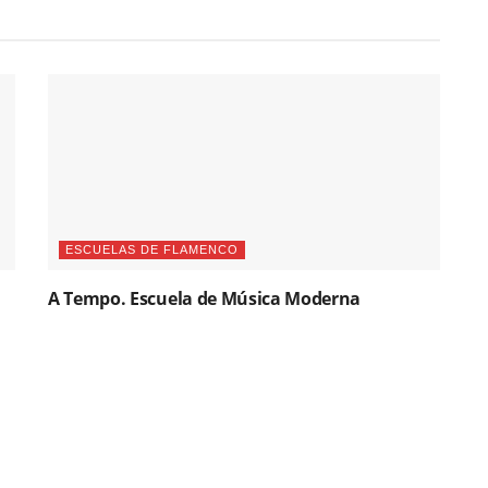
ESCUELAS DE FLAMENCO
A Tempo. Escuela de Música Moderna