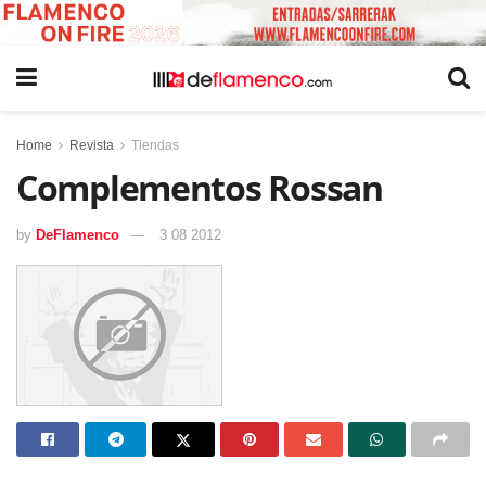
Home
Revista
Tiendas
Complementos Rossan
by
DeFlamenco
3 08 2012