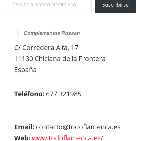
Suscribirse
Complementos Rossan
C/ Corredera Alta, 17
11130 Chiclana de la Frontera
España
Teléfono:
677 321985
Email:
contacto@todoflamenca.es
Web:
www.todoflamenca.es/