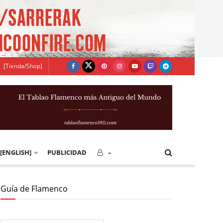
[Tienda/Shop]
[ENGLISH]
PUBLICIDAD
–
Guía de Flamenco