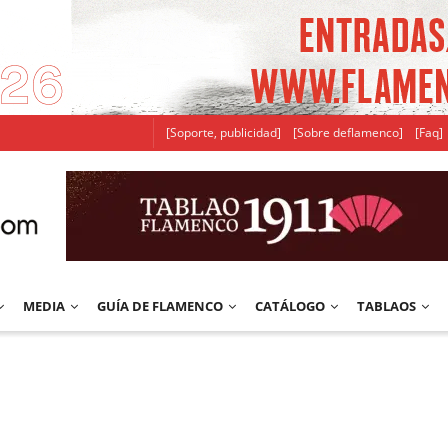
[Soporte, publicidad]
[Sobre deflamenco]
[Faq]
MEDIA
GUÍA DE FLAMENCO
CATÁLOGO
TABLAOS