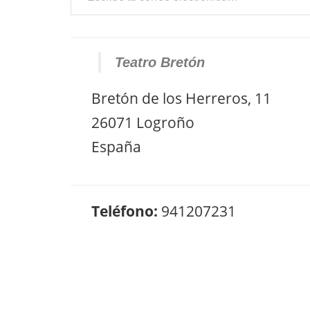
Teatro Bretón
Bretón de los Herreros, 11
26071 Logroño
España
Teléfono:
941207231