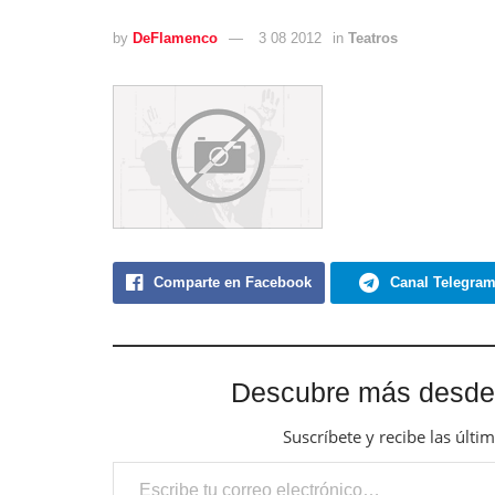
by
DeFlamenco
3 08 2012
in
Teatros
Comparte en Facebook
Canal Telegra
Descubre más desde
Suscríbete y recibe las últi
Escribe tu correo electrónico…