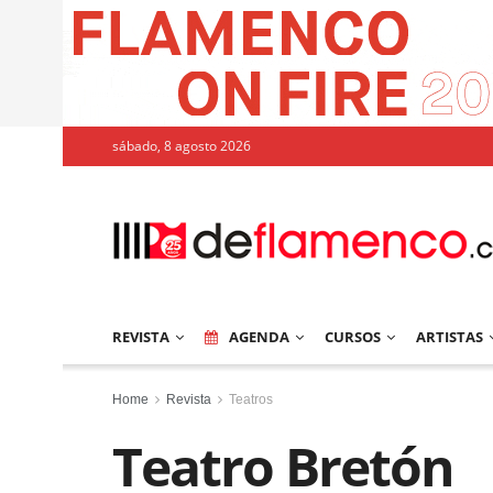
sábado, 8 agosto 2026
REVISTA
AGENDA
CURSOS
ARTISTAS
Home
Revista
Teatros
Teatro Bretón