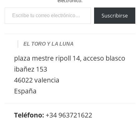
electrónico.
Escribe tu correo electrónico…
Suscribirse
EL TORO Y LA LUNA
plaza mestre ripoll 14, acceso blasco
ibañez 153
46022 valencia
España
Teléfono:
+34 963721622