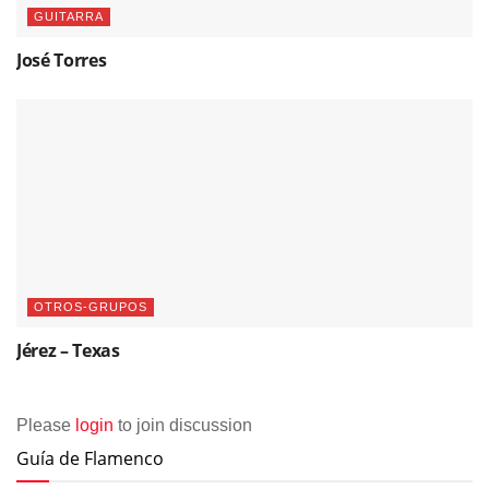
GUITARRA
José Torres
OTROS-GRUPOS
Jérez – Texas
Please
login
to join discussion
Guía de Flamenco