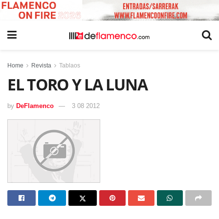
Home
Revista
Tablaos
EL TORO Y LA LUNA
by
DeFlamenco
3 08 2012