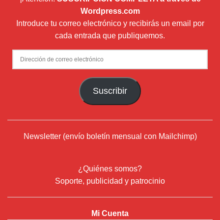
Wordpress.com
Introduce tu correo electrónico y recibirás un email por
cada entrada que publiquemos.
Dirección
de
correo
Suscribir
electrónico
Newsletter (envío boletín mensual con Mailchimp)
¿Quiénes somos?
Soporte, publicidad y patrocinio
Mi Cuenta