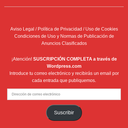
Aviso Legal / Política de Privacidad / Uso de Cookies
Condiciones de Uso y Normas de Publicación de
Anuncios Clasificados
¡Atención!
SUSCRIPCIÓN COMPLETA a través de
Wordpress.com
Introduce tu correo electrónico y recibirás un email por
cada entrada que publiquemos.
Dirección
de
correo
Suscribir
electrónico