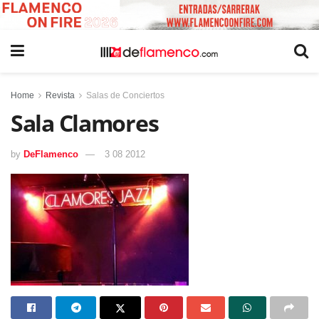
Home
Revista
Salas de Conciertos
Sala Clamores
by
DeFlamenco
3 08 2012