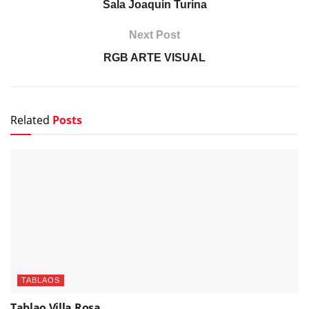
Sala Joaquin Turina
Next Post
RGB ARTE VISUAL
Related
Posts
TABLAOS
Tablao Villa Rosa