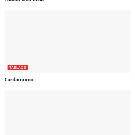
TABLAOS
Cardamomo