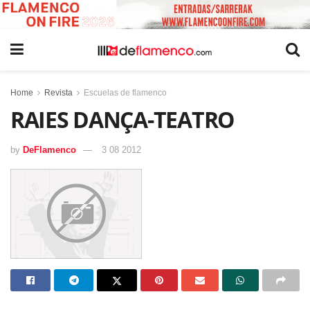
Home
Revista
Escuelas de flamenco
RAIES DANÇA-TEATRO
by
DeFlamenco
3 08 2012