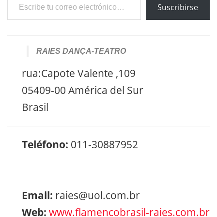
Suscribirse
RAIES DANÇA-TEATRO
rua:Capote Valente ,109
05409-00 América del Sur
Brasil
Teléfono:
011-30887952
Email:
raies@uol.com.br
Web:
www.flamencobrasil-raies.com.br