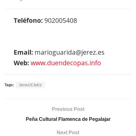
Teléfono:
902005408
Email:
marioguarida@jerez.es
Web:
www.duendecopas.info
Tags:
Jerez/Cádiz
Previous Post
Peña Cultural Flamenca de Pegalajar
Next Post