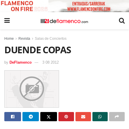
Home
Revista
Salas de Conciertos
DUENDE COPAS
by
DeFlamenco
3 08 2012