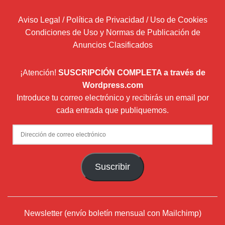
Aviso Legal / Política de Privacidad / Uso de Cookies
Condiciones de Uso y Normas de Publicación de
Anuncios Clasificados
¡Atención!
SUSCRIPCIÓN COMPLETA a través de
Wordpress.com
Introduce tu correo electrónico y recibirás un email por
cada entrada que publiquemos.
Dirección
de
correo
Suscribir
electrónico
Newsletter (envío boletín mensual con Mailchimp)