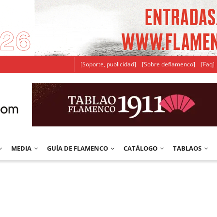
[Soporte, publicidad]
[Sobre deflamenco]
[Faq]
MEDIA
GUÍA DE FLAMENCO
CATÁLOGO
TABLAOS