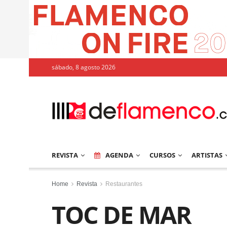
sábado, 8 agosto 2026
REVISTA
AGENDA
CURSOS
ARTISTAS
Home
Revista
Restaurantes
TOC DE MAR