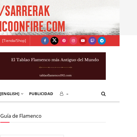
[Tienda/Shop]
[ENGLISH]
PUBLICIDAD
–
Guía de Flamenco