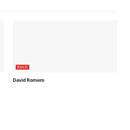
BAILE
David Romero