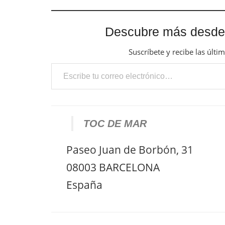
Descubre más desde
Suscríbete y recibe las últi
Escribe tu correo electrónico…
TOC DE MAR
Paseo Juan de Borbón, 31
08003 BARCELONA
España