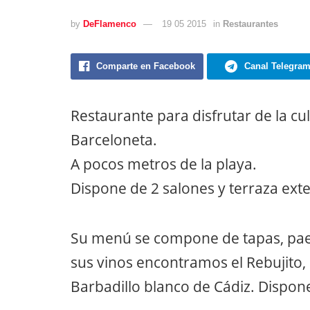
by
DeFlamenco
19 05 2015
in
Restaurantes
Comparte en Facebook
Canal Telegra
Restaurante para disfrutar de la c
Barceloneta.
A pocos metros de la playa.
Dispone de 2 salones y terraza exte
Su menú se compone de tapas, pael
sus vinos encontramos el Rebujito, l
Barbadillo blanco de Cádiz. Disp