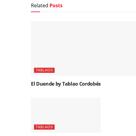
Related
Posts
TABLAOS
El Duende by Tablao Cordobés
TABLAOS