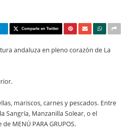
m
Comparte en Twitter
ultura andaluza en pleno corazón de La
rior.
las, mariscos, carnes y pescados. Entre
a Sangría, Manzanilla Solear, o el
one de MENÚ PARA GRUPOS.