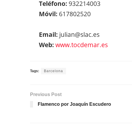
Teléfono:
932214003
Móvil:
617802520
Email:
julian@slac.es
Web:
www.tocdemar.es
Tags:
Barcelona
Previous Post
Flamenco por Joaquín Escudero