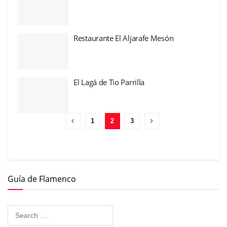
Restaurante El Aljarafe Mesón
El Lagá de Tio Parrilla
1
2
3
Guía de Flamenco