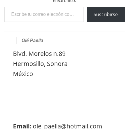
electrónico.
Escribe tu correo electrónico…
Suscribirse
Olé Paella
Blvd. Morelos n.89
Hermosillo, Sonora
México
Email:
ole_paella@hotmail.com