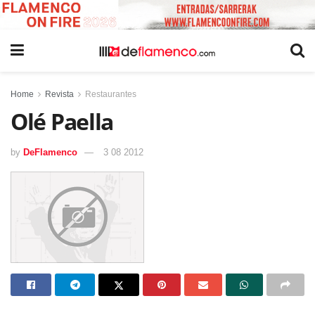
Home
Revista
Restaurantes
Olé Paella
by
DeFlamenco
3 08 2012