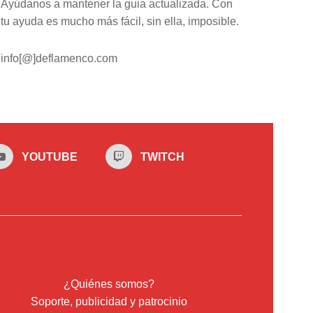
Ayúdanos a mantener la guia actualizada. Con
tu ayuda es mucho más fácil, sin ella, imposible.
info[@]deflamenco.com
YOUTUBE
TWITCH
¿Quiénes somos?
Soporte, publicidad y patrocinio