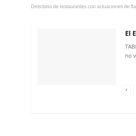
Directorio de restaurantes con actuaciones de f
El 
TAB
no v