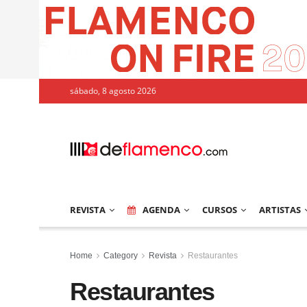
sábado, 8 agosto 2026
REVISTA
AGENDA
CURSOS
ARTISTAS
Home
Category
Revista
Restaurantes
Restaurantes