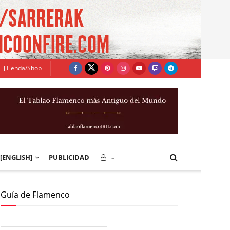
[Tienda/Shop]
[ENGLISH]
PUBLICIDAD
–
Guía de Flamenco