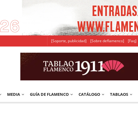
[Soporte, publicidad]
[Sobre deflamenco]
[Faq]
MEDIA
GUÍA DE FLAMENCO
CATÁLOGO
TABLAOS