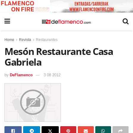
Home
Revista
Restaurantes
Mesón Restaurante Casa
Gabriela
by
DeFlamenco
3 08 2012