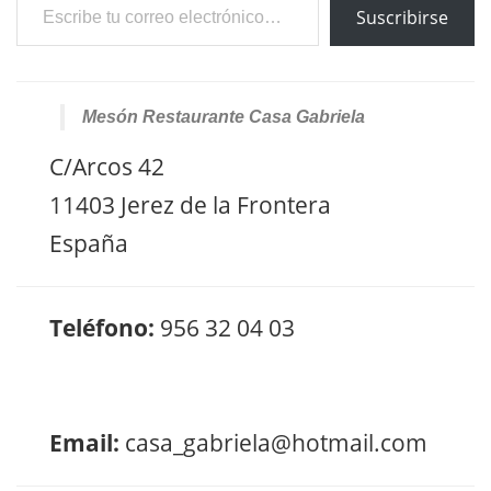
Suscribirse
Mesón Restaurante Casa Gabriela
C/Arcos 42
11403 Jerez de la Frontera
España
Teléfono:
956 32 04 03
Email:
casa_gabriela@hotmail.com