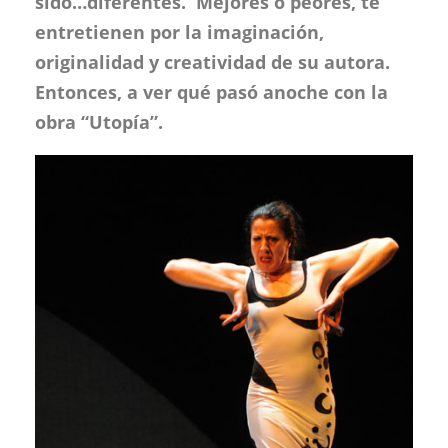
sido…diferentes. Mejores o peores, te
entretienen por la imaginación,
originalidad y creatividad de su autora.
Entonces, a ver qué pasó anoche con la
obra “Utopía”.