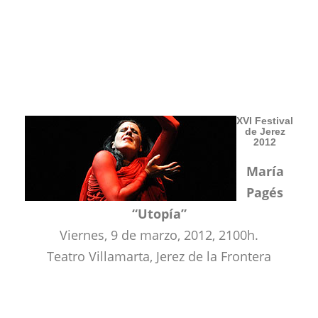
XVI Festival
de Jerez
2012
María
Pagés
“Utopía”
Viernes, 9 de marzo, 2012, 2100h.
Teatro Villamarta, Jerez de la Frontera