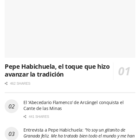
Pepe Habichuela, el toque que hizo
avanzar la tradición
462 SHARES
El ‘Abecedario Flamenco’ de Arcángel conquista el
Cante de las Minas
441 SHARES
Entrevista a Pepe Habichuela:
“Yo soy un gitanito de
Granada feliz. Me ha tratado bien todo el mundo y me han