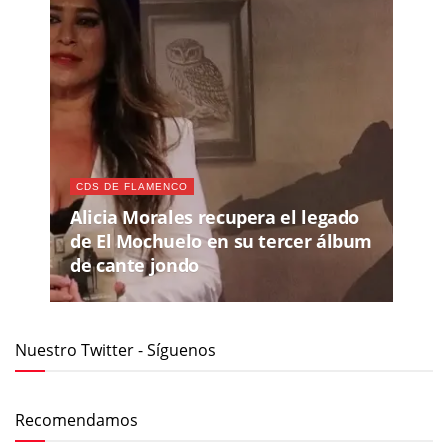
CDS DE FLAMENCO
Alicia Morales recupera el legado
de El Mochuelo en su tercer álbum
de cante jondo
Nuestro Twitter - Síguenos
Recomendamos