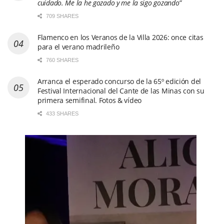
cuidado. Me la he gozado y me la sigo gozando”
709 SHARES
Flamenco en los Veranos de la Villa 2026: once citas
para el verano madrileño
760 SHARES
Arranca el esperado concurso de la 65º edición del
Festival Internacional del Cante de las Minas con su
primera semifinal. Fotos & vídeo
433 SHARES