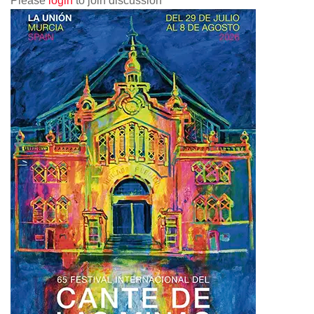
Please
login
to join discussion