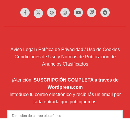
Aviso Legal / Política de Privacidad / Uso de Cookies
Condiciones de Uso y Normas de Publicación de
Anuncios Clasificados
¡Atención!
SUSCRIPCIÓN COMPLETA a través de
Wordpress.com
Introduce tu correo electrónico y recibirás un email por
cada entrada que publiquemos.
Dirección
de
correo