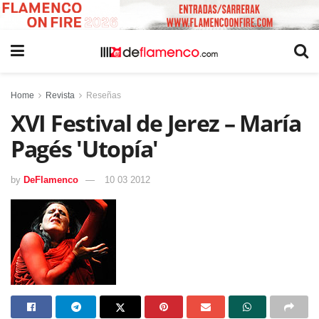
Home
Revista
Reseñas
XVI Festival de Jerez – María
Pagés 'Utopía'
by
DeFlamenco
10 03 2012