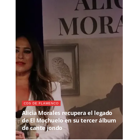
CDS DE FLAMENCO
Alicia Morales recupera el legado
de El Mochuelo en su tercer álbum
de cante jondo