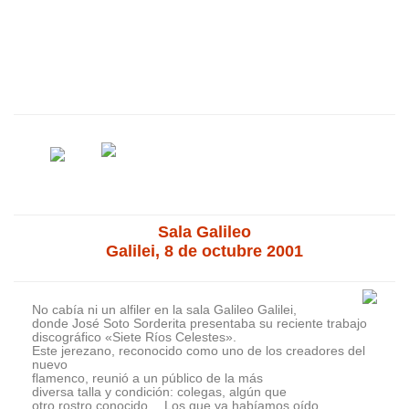
Sala Galileo
Galilei, 8 de octubre 2001
No cabía ni un alfiler en la sala Galileo Galilei,
donde José Soto Sorderita presentaba su reciente trabajo
discográfico «Siete Ríos Celestes».
Este jerezano, reconocido como uno de los creadores del
nuevo
flamenco, reunió a un público de la más
diversa talla y condición: colegas, algún que
otro rostro conocido… Los que ya habíamos oído