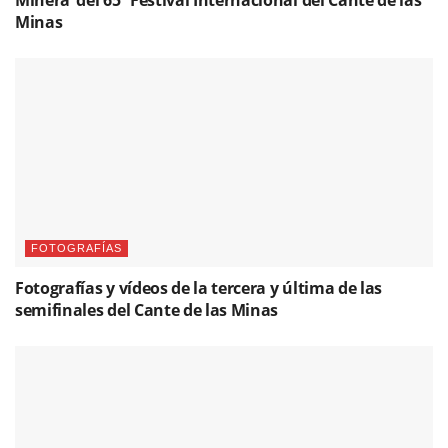
Minera’ del 65º Festival Internacional del Cante de las
Minas
FOTOGRAFÍAS
Fotografías y vídeos de la tercera y última de las
semifinales del Cante de las Minas