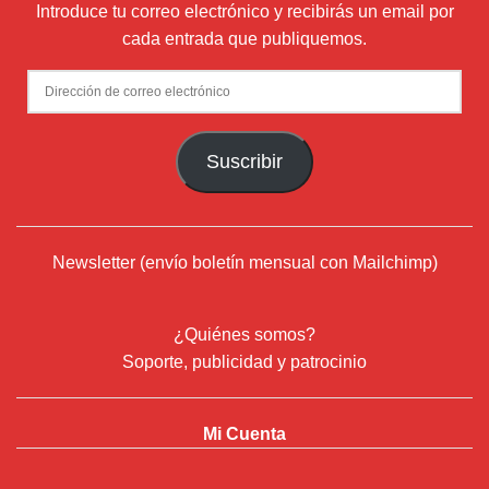
Introduce tu correo electrónico y recibirás un email por
cada entrada que publiquemos.
Dirección
de
correo
Suscribir
electrónico
Newsletter (envío boletín mensual con Mailchimp)
¿Quiénes somos?
Soporte, publicidad y patrocinio
Mi Cuenta