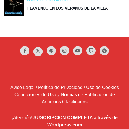
MIÉ - JUE, 26 - 27 AGO 2026
FLAMENCO EN LOS VERANOS DE LA VILLA
Aviso Legal / Política de Privacidad / Uso de Cookies
Condiciones de Uso y Normas de Publicación de
Anuncios Clasificados
¡Atención!
SUSCRIPCIÓN COMPLETA a través de
Wordpress.com