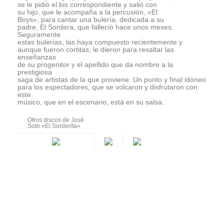
se le pidió el bis correspondiente y salió con
su hijo, que le acompaña a la percusión, «El
Boys», para cantar una bulería, dedicada a su
padre, El Sordera, que falleció hace unos meses.
Seguramente
estas bulerías, las haya compuesto recientemente y
aunque fueron cortitas, le dieron para resaltar las
enseñanzas
de su progenitor y el apellido que da nombre a la
prestigiosa
saga de artistas de la que proviene. Un punto y final idóneo
para los espectadores, que se volcaron y disfrutaron con
este
músico, que en el escenario, está en su salsa.
Otros discos de José
Soto «El Sorderita»