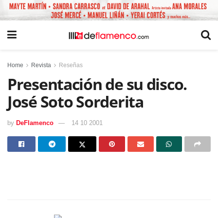
Home
Revista
Reseñas
Presentación de su disco.
José Soto Sorderita
by
DeFlamenco
14 10 2001