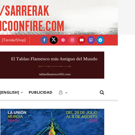
[Tienda/Shop]
[ENGLISH]
PUBLICIDAD
–