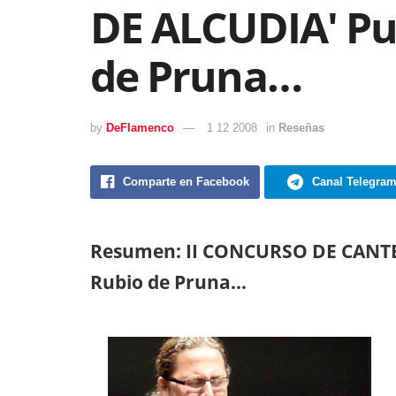
DE ALCUDIA' Pu
de Pruna…
by
DeFlamenco
1 12 2008
in
Reseñas
Comparte en Facebook
Canal Telegra
Resumen: II CONCURSO DE CANTE 
Rubio de Pruna…