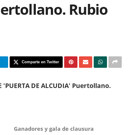
ertollano. Rubio
m
Comparte en Twitter
'PUERTA DE ALCUDIA' Puertollano.
Ganadores y gala de clausura