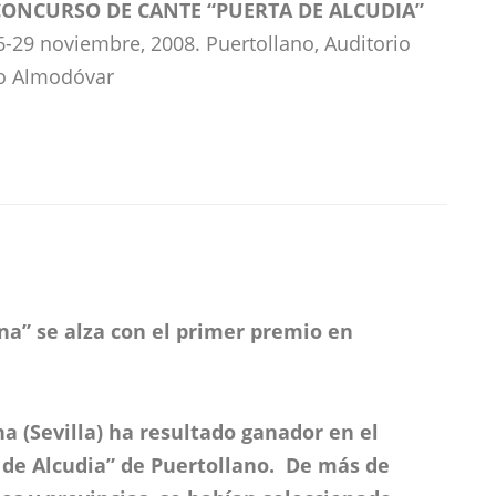
 CONCURSO DE CANTE “PUERTA DE ALCUDIA”
6-29 noviembre, 2008. Puertollano, Auditorio
o Almodóvar
na” se alza con el primer premio en
a (Sevilla) ha resultado ganador en el
de Alcudia” de Puertollano. De más de