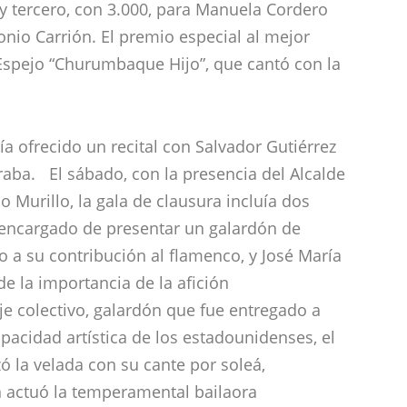
 y tercero, con 3.000, para Manuela Cordero
io Carrión. El premio especial al mejor
Espejo “Churumbaque Hijo”, que cantó con la
a ofrecido un recital con Salvador Gutiérrez
eraba. El sábado, con la presencia del Alcalde
 Murillo, la gala de clausura incluía dos
l encargado de presentar un galardón de
a su contribución al flamenco, y José María
e la importancia de la afición
e colectivo, galardón que fue entregado a
pacidad artística de los estadounidenses, el
ó la velada con su cante por soleá,
actuó la temperamental bailaora