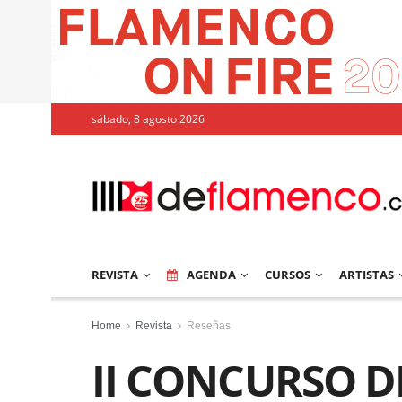
sábado, 8 agosto 2026
REVISTA
AGENDA
CURSOS
ARTISTAS
Home
Revista
Reseñas
II CONCURSO D