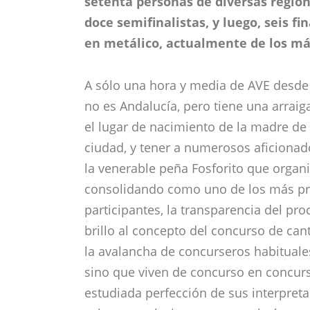
setenta personas de diversas region
doce semifinalistas, y luego, seis fi
en metálico, actualmente de los má
A sólo una hora y media de AVE desde S
no es Andalucía, pero tiene una arraig
el lugar de nacimiento de la madre de
ciudad, y tener a numerosos aficionad
la venerable peña Fosforito que organ
consolidando como uno de los más prest
participantes, la transparencia del pro
brillo al concepto del concurso de ca
la avalancha de concurseros habituale
sino que viven de concurso en concur
estudiada perfección de sus interpre