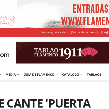
[Soporte, publicidad]
[Sobre deflamenco]
[Faq]
MEDIA
GUÍA DE FLAMENCO
CATÁLOGO
TABLAOS
E CANTE 'PUERTA