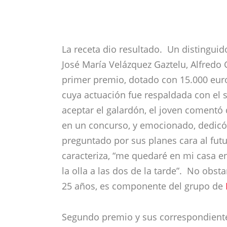
La receta dio resultado. Un distingui
José María Velázquez Gaztelu, Alfredo
primer premio, dotado con 15.000 euro
cuya actuación fue respaldada con el
aceptar el galardón, el joven comentó 
en un concurso, y emocionado, dedicó 
preguntado por sus planes cara al futur
caracteriza, “me quedaré en mi casa e
la olla a las dos de la tarde”. No obst
25 años, es componente del grupo de
Segundo premio y sus correspondiente