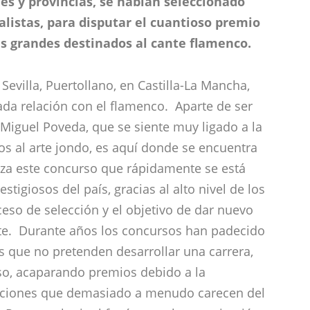
es y provincias, se habían seleccionado
nalistas, para disputar el cuantioso premio
s grandes destinados al cante flamenco.
evilla, Puertollano, en Castilla-La Mancha,
ada relación con el flamenco. Aparte de ser
 Miguel Poveda, que se siente muy ligado a la
os al arte jondo, es aquí donde se encuentra
iza este concurso que rápidamente se está
igiosos del país, gracias al alto nivel de los
ceso de selección y el objetivo de dar nuevo
nte. Durante años los concursos han padecido
s que no pretenden desarrollar una carrera,
so, acaparando premios debido a la
taciones que demasiado a menudo carecen del