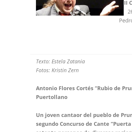
II
2
Pedr
Texto: Estela Zatania
Fotos: Kristin Zern
Antonio Flores Cortés “Rubio de Pru
Puertollano
Un joven cantaor del pueblo de Prun
segundo Concurso de Cante “Puerta 