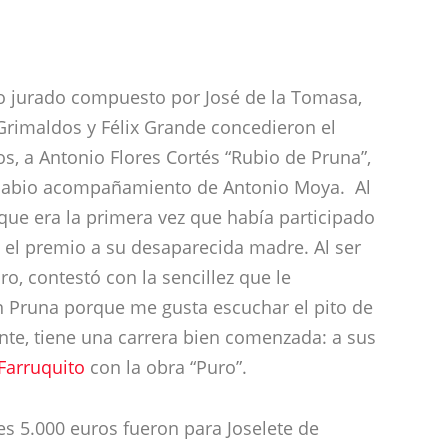
do jurado compuesto por José de la Tomasa,
 Grimaldos y Félix Grande concedieron el
s, a Antonio Flores Cortés “Rubio de Pruna”,
 sabio acompañamiento de Antonio Moya. Al
que era la primera vez que había participado
el premio a su desaparecida madre. Al ser
o, contestó con la sencillez que le
n Pruna porque me gusta escuchar el pito de
ante, tiene una carrera bien comenzada: a sus
Farruquito
con la obra “Puro”.
s 5.000 euros fueron para Joselete de