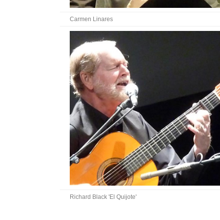
Carmen Linares
Richard Black 'El Quijote'