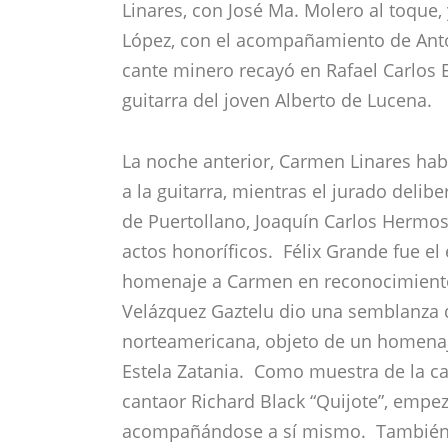
Linares, con José Ma. Molero al toque,
López, con el acompañamiento de Anton
cante minero recayó en Rafael Carlos 
guitarra del joven Alberto de Lucena.
La noche anterior, Carmen Linares habí
a la guitarra, mientras el jurado delib
de Puertollano, Joaquín Carlos Hermoso
actos honoríficos. Félix Grande fue e
homenaje a Carmen en reconocimiento 
Velázquez Gaztelu dio una semblanza d
norteamericana, objeto de un homenaj
Estela Zatania. Como muestra de la ca
cantaor Richard Black “Quijote”, empez
acompañándose a sí mismo. También 