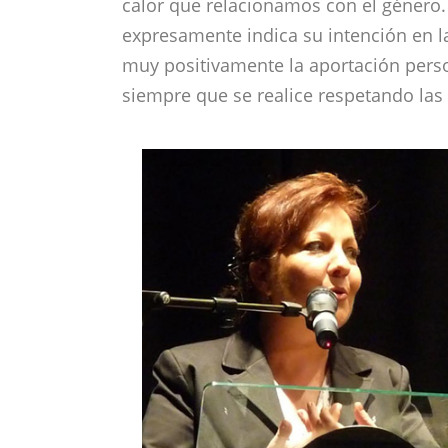
calor que relacionamos con el género.
expresamente indica su intención en l
muy positivamente la aportación perso
siempre que se realice respetando las 