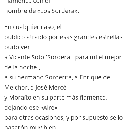
Flamenca con el
nombre de «Los Sordera».
En cualquier caso, el
público atraído por esas grandes estrellas
pudo ver
a Vicente Soto 'Sordera' -para mí el mejor
de la noche-,
a su hermano Sorderita, a Enrique de
Melchor, a José Mercé
y Moraíto en su parte más flamenca,
dejando ese «Aire»
para otras ocasiones, y por supuesto se lo
pasarón muy bien