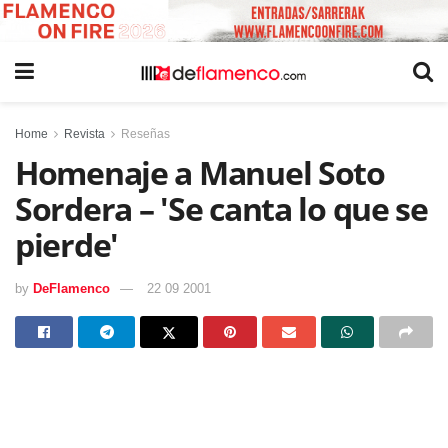
Home
Revista
Reseñas
Homenaje a Manuel Soto
Sordera – 'Se canta lo que se
pierde'
by
DeFlamenco
22 09 2001