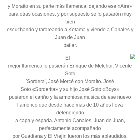
y Moraíto en su parte más flamenca, dejando ese «Aire»
para otras ocasiones, y por supuesto se lo pasarón muy
bien
escuchando y tarareando a Ketama y viendo a Canales y
Juan de Juan
bailar.
El
mejor flamenco lo pusierón Enrique de Melchor, Vicente
Soto
'Sordera', José Mercé con Moraíto. José
Soto «Sorderita» y su hijo José Soto «Boys»
pusieron el cariño y la armoniosa música de ese nuevo
flamenco que desde hace mas de 10 años lleva
defendiendo
a capa y espada. Antonio Canales, Juan de Juan,
perfectamente acompañado
por Guadiana y El Viejín fueron los más aplaudidos,