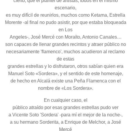
cierto, que el plantel de artistas, todos en el mismo
escenario,
es muy difícil de reunirlos, muchos como Ketama, Estrella
Morente -al final no pudo asistir, por que estaba bloqueada
en Los
Angeles-, José Mercé con Moraíto, Antonio Canales…
son capaces de llenar grandes recintos y atraer público no
necesariamente 'flamenco', muchos acudieron al reclamo
de estas
grandes estrellas y lo disfrutaron, otros sabían quien era
Manuel Soto «Sordera», y el sentido de este homenaje,
de hecho en Alcalá existe una Peña Flamenca con el
nombre de «Los Sordera».
En cualquier caso, el
público atraído por esas grandes estrellas pudo ver
a Vicente Soto 'Sordera' -para mí el mejor de la noche-,
a su hermano Sorderita, a Enrique de Melchor, a José
Mercé