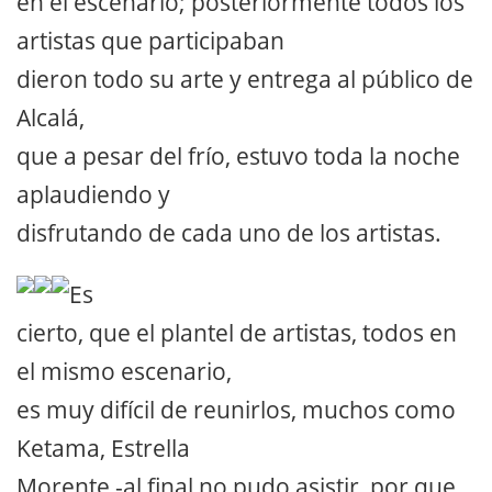
en el escenario; posteriormente todos los
artistas que participaban
dieron todo su arte y entrega al público de
Alcalá,
que a pesar del frío, estuvo toda la noche
aplaudiendo y
disfrutando de cada uno de los artistas.
Es
cierto, que el plantel de artistas, todos en
el mismo escenario,
es muy difícil de reunirlos, muchos como
Ketama, Estrella
Morente -al final no pudo asistir, por que