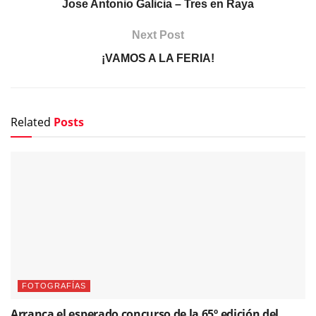
Jose Antonio Galicia – Tres en Raya
Next Post
¡VAMOS A LA FERIA!
Related
Posts
FOTOGRAFÍAS
Arranca el esperado concurso de la 65º edición del