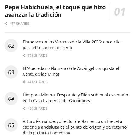
Pepe Habichuela, el toque que hizo
avanzar la tradición
457 SHARES
Flamenco en los Veranos de la Villa 2026: once citas
para el verano madrileño
759 SHARES
El ‘Abecedario Flamenco’ de Arcángel conquista el
Cante de las Minas
441 SHARES
Lámpara Minera, Desplante y Filón suben al escenario
en la Gala Flamenca de Ganadores
438 SHARES
Arturo Fernández, director de Flamenco on fire: «La
cadencia andaluza es el punto de origen y de retorno
de la guitarra flamenca»