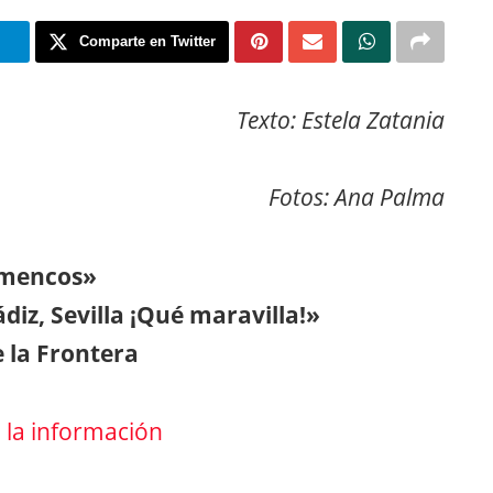
m
Comparte en Twitter
Texto: Estela Zatania
Fotos: Ana Palma
lamencos»
diz, Sevilla ¡Qué maravilla!»
e la Frontera
a la información