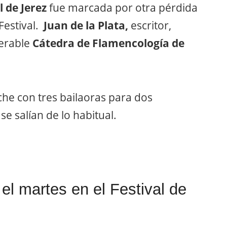
l de Jerez
fue marcada por otra pérdida
Festival.
Juan de la Plata,
escritor,
erable
Cátedra de Flamencología de
oche con tres bailaoras para dos
e salían de lo habitual.
el martes en el Festival de