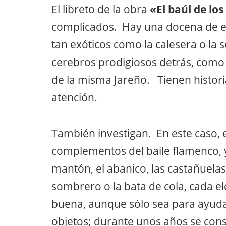
El libreto de la obra
«El baúl de lo
complicados. Hay una docena de es
tan exóticos como la calesera o la 
cerebros prodigiosos detrás, como 
de la misma Jareño. Tienen histori
atención.
También investigan. En este caso, e
complementos del baile flamenco, y
mantón, el abanico, las castañuelas, 
sombrero o la bata de cola, cada 
buena, aunque sólo sea para ayudar
objetos; durante unos años se cons