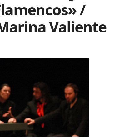
 Flamencos» /
Marina Valiente