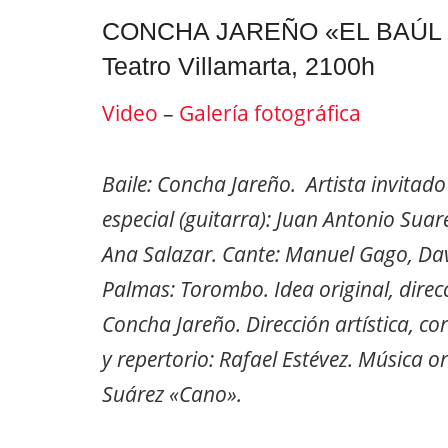
CONCHA JAREÑO «EL BAÚL
Teatro Villamarta, 2100h
Video
–
Galería fotográfica
Baile: Concha Jareño. Artista invitado
especial (guitarra): Juan Antonio Suare
Ana Salazar. Cante: Manuel Gago, Davi
Palmas: Torombo. Idea original, direcci
Concha Jareño. Dirección artística, co
y repertorio: Rafael Estévez. Música o
Suárez «Cano».