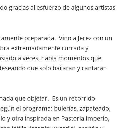
o gracias al esfuerzo de algunos artistas
ltamente preparada. Vino a Jerez con un
a obra extremadamente currada y
siado a veces, había momentos que
deseando que sólo bailaran y cantaran
, nada que objetar. Es un recorrido
Según el programa: bulerías, zapateado,
o y otra inspirada en Pastoria Imperio,