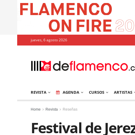
jueves, 6 agosto 2026
REVISTA
AGENDA
CURSOS
ARTISTAS
Home
Revista
Reseñas
Festival de Jer