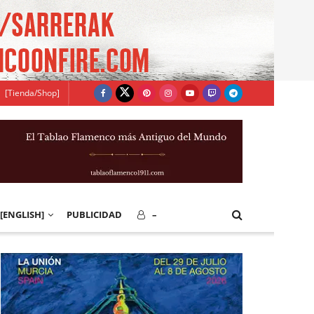
[Tienda/Shop]
[ENGLISH]
PUBLICIDAD
–