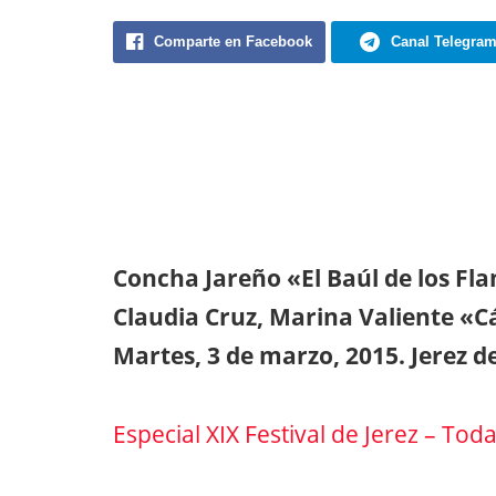
Comparte en Facebook
Canal Telegra
Concha Jareño «El Baúl de los F
Claudia Cruz, Marina Valiente «Cá
Martes, 3 de marzo, 2015. Jerez d
Especial XIX Festival de Jerez – Tod