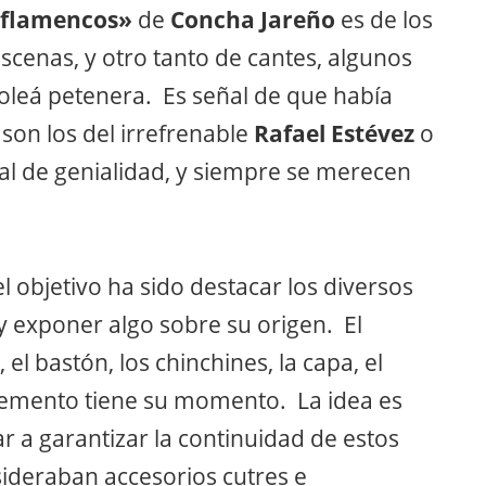
s flamencos»
de
Concha Jareño
es de los
cenas, y otro tanto de cantes, algunos
soleá petenera. Es señal de que había
son los del irrefrenable
Rafael Estévez
o
al de genialidad, y siempre se merecen
l objetivo ha sido destacar los diversos
 exponer algo sobre su origen. El
el bastón, los chinchines, la capa, el
elemento tiene su momento. La idea es
 a garantizar la continuidad de estos
ideraban accesorios cutres e