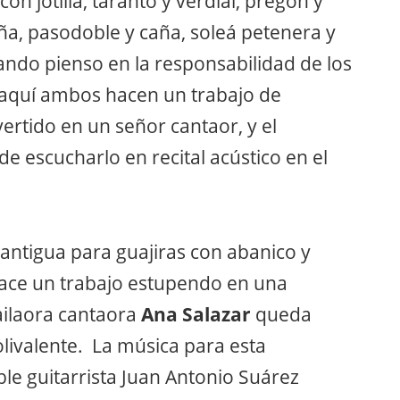
 con jotilla, taranto y verdial, pregón y
aña, pasodoble y caña, soleá petenera y
ndo pienso en la responsabilidad de los
, aquí ambos hacen un trabajo de
vertido en un señor cantaor, y el
 escucharlo en recital acústico en el
 antigua para guajiras con abanico y
ace un trabajo estupendo en una
bailaora cantaora
Ana Salazar
queda
livalente. La música para esta
le guitarrista Juan Antonio Suárez