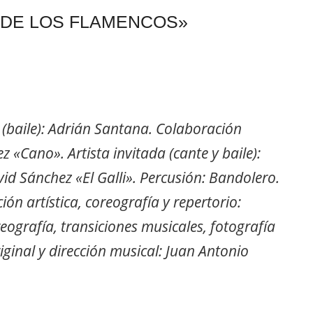
 DE LOS FLAMENCOS»
 (baile): Adrián Santana. Colaboración
z «Cano». Artista invitada (cante y baile):
d Sánchez «El Galli». Percusión: Bandolero.
ón artística, coreografía y repertorio:
reografía, transiciones musicales, fotografía
riginal y dirección musical: Juan Antonio