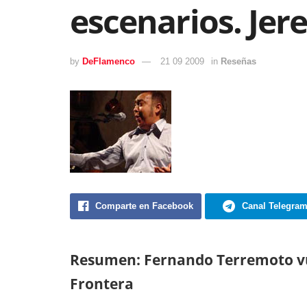
escenarios. Jere
by
DeFlamenco
21 09 2009
in
Reseñas
Comparte en Facebook
Canal Telegra
Resumen: Fernando Terremoto vuel
Frontera