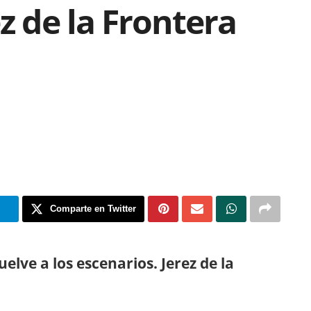
z de la Frontera
m
Comparte en Twitter
ve a los escenarios. Jerez de la