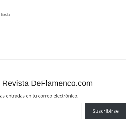
 fiesta
 Revista DeFlamenco.com
mas entradas en tu correo electrónico.
Suscribirse