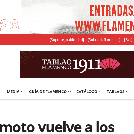
[Soporte, publicidad]
[Sobre deflamenco]
[Faq]
MEDIA
GUÍA DE FLAMENCO
CATÁLOGO
TABLAOS
moto vuelve a los