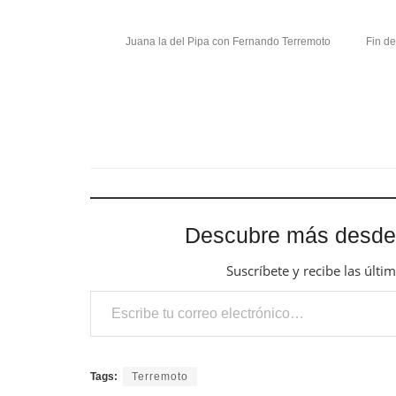
Juana la del Pipa con Fernando Terremoto
Fin de
Descubre más desde
Suscríbete y recibe las últi
Escribe tu correo electrónico…
Tags:
Terremoto