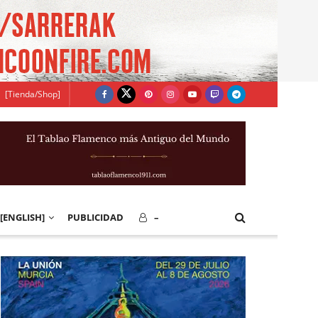
[Tienda/Shop]
[ENGLISH]
PUBLICIDAD
–