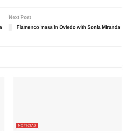
Next Post
a
Flamenco mass in Oviedo with Sonia Miranda
NOTICIAS