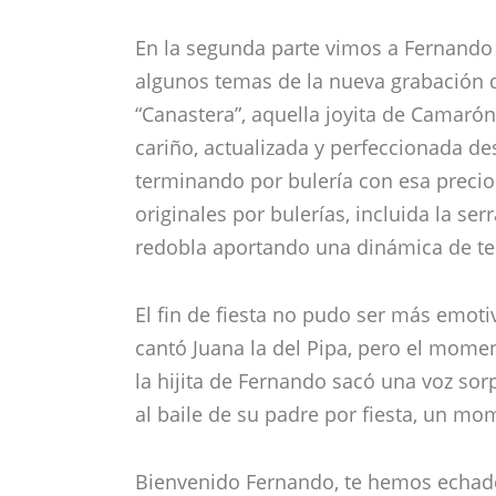
En la segunda parte vimos a Fernando
algunos temas de la nueva grabación 
“Canastera”, aquella joyita de Camaró
cariño, actualizada y perfeccionada des
terminando por bulería con esa preci
originales por bulerías, incluida la se
redobla aportando una dinámica de ten
El fin de fiesta no pudo ser más emot
cantó Juana la del Pipa, pero el mome
la hijita de Fernando sacó una voz so
al baile de su padre por fiesta, un mom
Bienvenido Fernando, te hemos echa