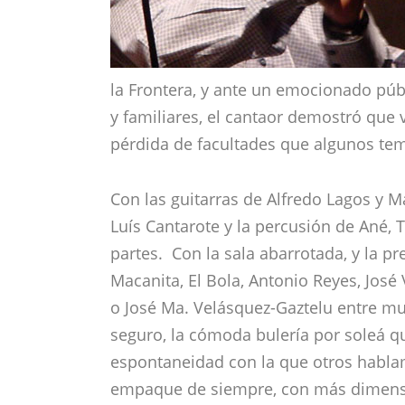
la Frontera, y ante un emocionado púb
y familiares, el cantaor demostró que 
pérdida de facultades que algunos tem
Con las guitarras de Alfredo Lagos y M
Luís Cantarote y la percusión de Ané, 
partes. Con la sala abarrotada, y la 
Macanita, El Bola, Antonio Reyes, Jos
o José Ma. Velásquez-Gaztelu entre m
seguro, la cómoda bulería por soleá q
espontaneidad con la que otros hablam
empaque de siempre, con más dimensi