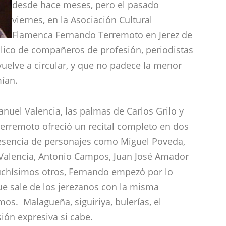
desde hace meses, pero el pasado
viernes, en la Asociación Cultural
Flamenca Fernando Terremoto en Jerez de
lico de compañeros de profesión, periodistas
vuelve a circular, y que no padece la menor
ían.
anuel Valencia, las palmas de Carlos Grilo y
Terremoto ofreció un recital completo en dos
presencia de personajes como Miguel Poveda,
é Valencia, Antonio Campos, Juan José Amador
uchísimos otros, Fernando empezó por lo
ue sale de los jerezanos con la misma
os. Malagueña, siguiriya, bulerías, el
ón expresiva si cabe.