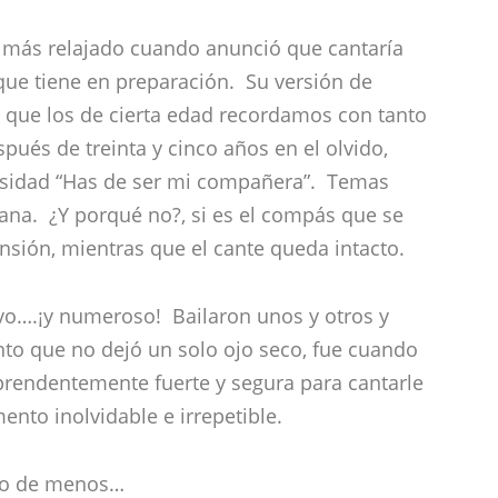
 más relajado cuando anunció que cantaría
que tiene en preparación. Su versión de
n que los de cierta edad recordamos con tanto
pués de treinta y cinco años en el olvido,
osidad “Has de ser mi compañera”. Temas
rrana. ¿Y porqué no?, si es el compás que se
sión, mientras que el cante queda intacto.
ivo….¡y numeroso! Bailaron unos y otros y
nto que no dejó un solo ojo seco, fue cuando
rprendentemente fuerte y segura para cantarle
ento inolvidable e irrepetible.
do de menos…